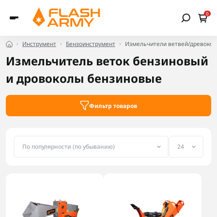
0
Инструмент
Бензоинструмент
Измельчители ветвей/древоко
Измельчитель веток бензиновый
и дровоколы бензиновые
Фильтр товаров