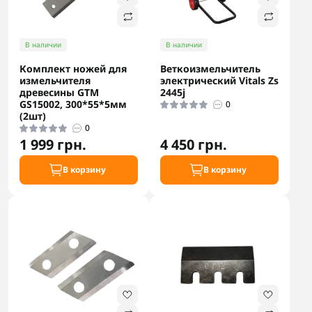
В наличии
В наличии
Комплект ножей для
Веткоизмельчитель
измельчителя
электрический Vitals Zs
древесины GTM
2445j
GS15002, 300*55*5мм
0
(2шт)
0
1 999 грн.
4 450 грн.
В корзину
В корзину