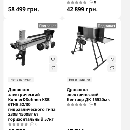
0
58 499 грн.
42 899 грн.
Под заказ
Под заказ
Нет в наличии
Нет в наличии
Дровокол
Дровокол
электрический
электрический
Konner&Sohnen KSB
Кентавр ДК 15520мк
6THE 52/30
0
гидравлического типа
230В 1500Вт 6т
горизонтальный 57кг
0