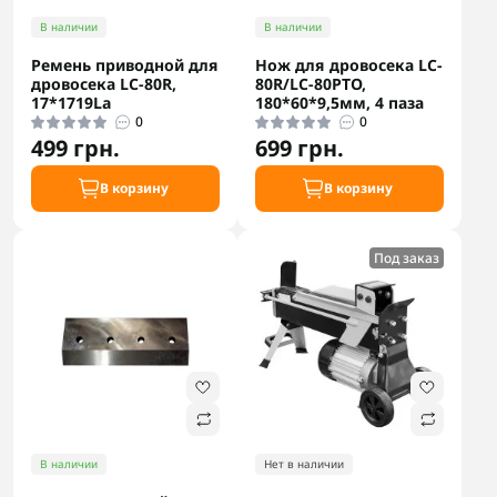
В наличии
В наличии
Ремень приводной для
Нож для дровосека LC-
дровосека LC-80R,
80R/LC-80PTO,
17*1719La
180*60*9,5мм, 4 паза
0
0
499 грн.
699 грн.
В корзину
В корзину
Под заказ
В наличии
Нет в наличии