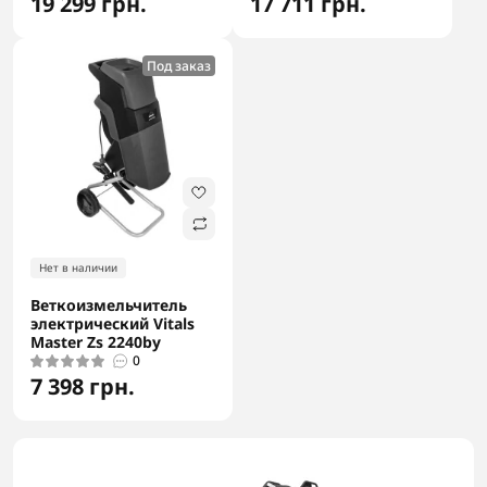
19 299 грн.
17 711 грн.
Под заказ
Нет в наличии
Веткоизмельчитель
электрический Vitals
Master Zs 2240by
0
7 398 грн.