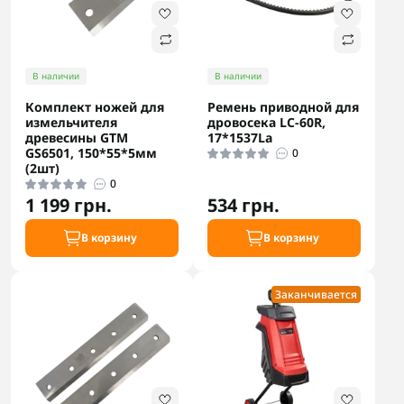
В наличии
В наличии
Комплект ножей для
Ремень приводной для
измельчителя
дровосека LC-60R,
древесины GTM
17*1537La
GS6501, 150*55*5мм
0
(2шт)
0
1 199 грн.
534 грн.
В корзину
В корзину
Заканчивается