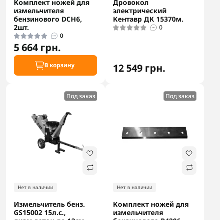
Комплект ножей для
Дровокол
измельчителя
электрический
бензинового DCH6,
Кентавр ДК 15370м.
2шт.
0
0
5 664 грн.
В корзину
12 549 грн.
Под заказ
Под заказ
Нет в наличии
Нет в наличии
Измельчитель бенз.
Комплект ножей для
GS15002 15л.с.,
измельчителя