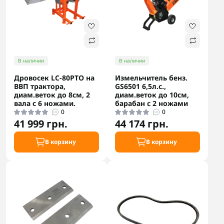
В наличии
В наличии
Дровосек LC-80PTO на
Измельчитель бенз.
ВВП трактора,
GS6501 6,5л.с.,
диам.веток до 8см, 2
диам.веток до 10см,
вала с 6 ножами.
барабан с 2 ножами
0
0
41 999 грн.
44 174 грн.
В корзину
В корзину