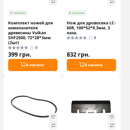
В наличии
В наличии
Комплект ножей для
Нож для дровосека LC-
измельчителя
60R, 100*52*9,3мм, 3
древесины Vulkan
паза.
SHF2500, 72*28*3мм
0
(2шт)
0
399 грн.
832 грн.
В корзину
В корзину