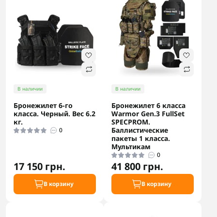
В наличии
В наличии
Бронежилет 6-го
Бронежилет 6 класса
класса. Черный. Вес 6.2
Warmor Gen.3 FullSet
кг.
SPECPROM.
Баллистические
0
пакеты 1 класса.
Мультикам
0
17 150 грн.
41 800 грн.
В корзину
В корзину