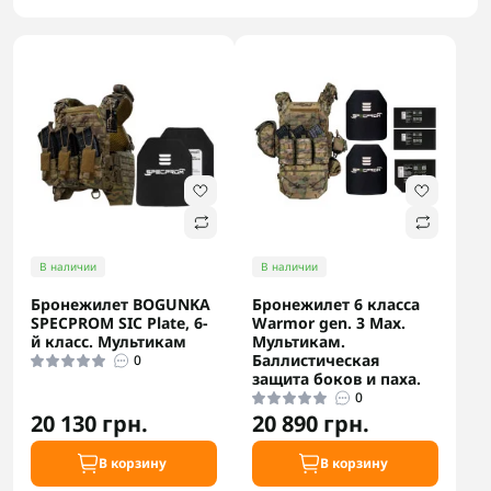
В наличии
В наличии
Бронежилет BOGUNKA
Бронежилет 6 класса
SPECPROM SIC Plate, 6-
Warmor gen. 3 Max.
й класс. Мультикам
Мультикам.
Баллистическая
0
защита боков и паха.
0
20 130 грн.
20 890 грн.
В корзину
В корзину