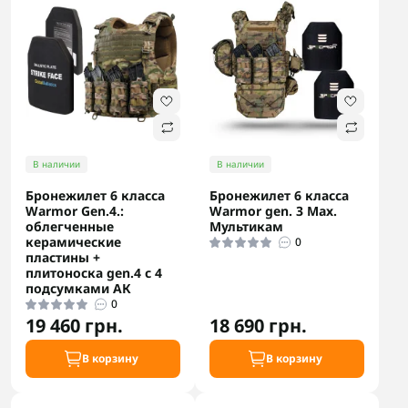
В наличии
В наличии
Бронежилет 6 класса
Бронежилет 6 класса
Warmor Gen.4.:
Warmor gen. 3 Max.
облегченные
Мультикам
керамические
0
пластины +
плитоноска gen.4 с 4
подсумками АК
0
19 460 грн.
18 690 грн.
В корзину
В корзину