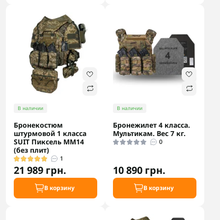
В наличии
В наличии
Бронекостюм
Бронежилет 4 класса.
штурмовой 1 класса
Мультикам. Вес 7 кг.
SUIT Пиксель ММ14
0
(без плит)
1
21 989 грн.
10 890 грн.
В корзину
В корзину