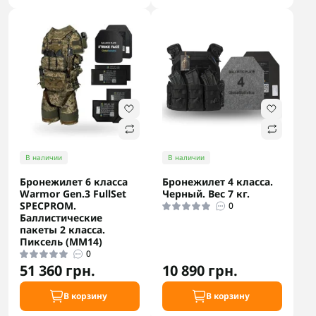
В наличии
В наличии
Бронежилет 6 класса
Бронежилет 4 класса.
Warmor Gen.3 FullSet
Черный. Вес 7 кг.
SPECPROM.
0
Баллистические
пакеты 2 класса.
Пиксель (ММ14)
0
51 360 грн.
10 890 грн.
В корзину
В корзину