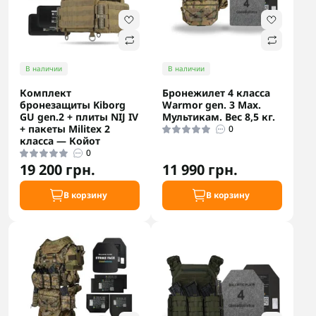
В наличии
В наличии
Комплект
Бронежилет 4 класса
бронезащиты Kiborg
Warmor gen. 3 Max.
GU gen.2 + плиты NIJ IV
Мультикам. Вес 8,5 кг.
+ пакеты Militex 2
0
класса — Койот
0
19 200 грн.
11 990 грн.
В корзину
В корзину