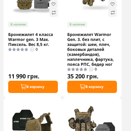
В наличии
В наличии
Бронежилет 4 класса
Бронежилет Warmor
Warmor gen. 3 Max.
Gen. 3. без плит, с
Пиксель. Вес 8,5 кг.
защитой: шеи, плеч,
боковых деталей
0
(камербандов),
наплечника, фартука,
пояса РПС, бедер ног
0
11 990 грн.
35 200 грн.
В корзину
В корзину