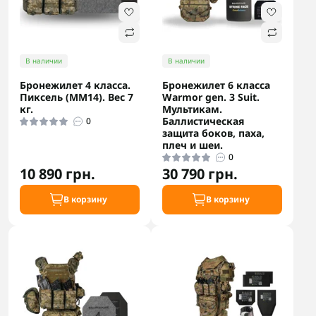
В наличии
В наличии
Бронежилет 4 класса.
Бронежилет 6 класса
Пиксель (ММ14). Вес 7
Warmor gen. 3 Suit.
кг.
Мультикам.
Баллистическая
0
защита боков, паха,
плеч и шеи.
0
10 890 грн.
30 790 грн.
В корзину
В корзину