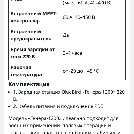
(макс. 60 А, 40–400 В)
Встроенный MPPT-
60 А, 40–450 В
контроллер
Встроенный
Да
предохранитель
Время зарядки от
3–4 часа
сети 220 В
Рабочая
от -20 до +45 °C
температура
Комплектация
1. Зарядная станция BlueBird «Генера-1200» 220
В.
2. Кабель питания и подключение РЭБ.
Модель «Генера-1200» идеально подходит для
военных применений, полевых операций и
гражданских задач, где необходим стабильный,