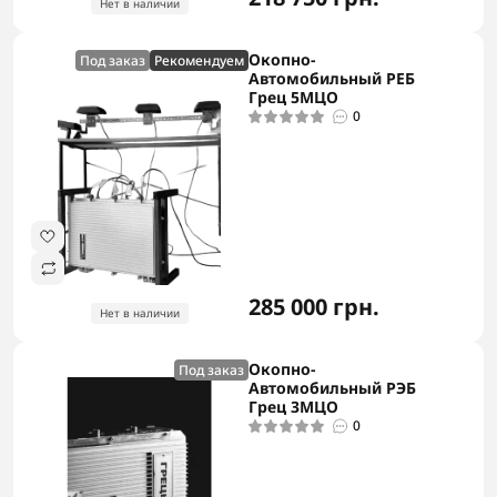
Нет в наличии
Окопно-
Под заказ
Рекомендуем
Автомобильный РЕБ
Грец 5MЦО
0
285 000 грн.
Нет в наличии
Окопно-
Под заказ
Автомобильный РЭБ
Грец 3MЦО
0