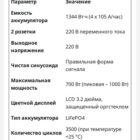
Параметр
Значение
Емкость
1344 Вт·ч (4 x 105 А/час)
аккумулятора
2 розетки
220 В переменного тока
Выходное
220 В
напряжение
Правильная форма
Чистая синусоида
сигнала
Максимальная
700 Вт (пиковая – 1000 Вт)
мощность
LCD 3.2 дюйма,
Цветной дисплей
защищенный оргстеклом
Тип аккумулятора
LiFePO4
3500 (при температуре
Количество циклов
+25 °C)