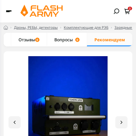
0
Дроны, РЕБЫ, детекторы
Комплектующие для РЭБ
Зарядные с
ки
Отзывы
Вопросы
Рекомендуем
0
0