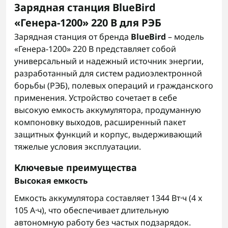
Зарядная станция BlueBird
«Генера-1200» 220 В для РЭБ
Зарядная станция от бренда
BlueBird
– модель
«Генера-1200» 220 В представляет собой
универсальный и надежный источник энергии,
разработанный для систем радиоэлектронной
борьбы (РЭБ), полевых операций и гражданского
применения. Устройство сочетает в себе
высокую емкость аккумулятора, продуманную
компоновку выходов, расширенный пакет
защитных функций и корпус, выдерживающий
тяжелые условия эксплуатации.
Ключевые преимущества
Высокая емкость
Емкость аккумулятора составляет 1344 Вт·ч (4 x
105 А·ч), что обеспечивает длительную
автономную работу без частых подзарядок.