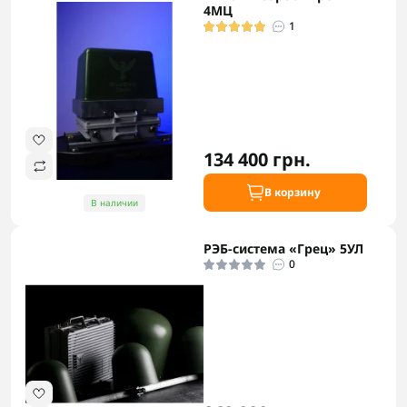
4МЦ
1
134 400 грн.
В корзину
В наличии
РЭБ-система «Грец» 5УЛ
0