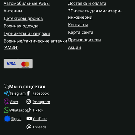
Автомобильные РЭБы
Доставка и оплата
Антенны
3D-печать для милитари-
инженерии
Детекторы дронов
Контакты
Военная одежда
Карта сайта
Турникеты и бандажи
Производители
Военные/тактические аптечки
(AMЗИ)
Акции
Мы в соцсетях
Telegram
Facebook
Viber
Instagram
Whatsapp
TikTok
Signal
YouTube
Threads