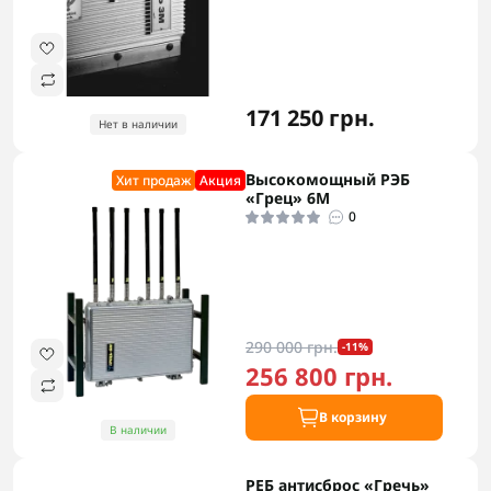
171 250 грн.
Нет в наличии
Высокомощный РЭБ
Хит продаж
Акция
«Грец» 6М
0
290 000 грн.
-11%
256 800 грн.
В корзину
В наличии
РЕБ антисброс «Гречь»