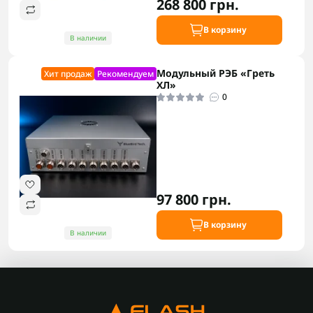
268 800 грн.
В корзину
В наличии
Модульный РЭБ «Греть
Хит продаж
Рекомендуем
ХЛ»
0
97 800 грн.
В корзину
В наличии