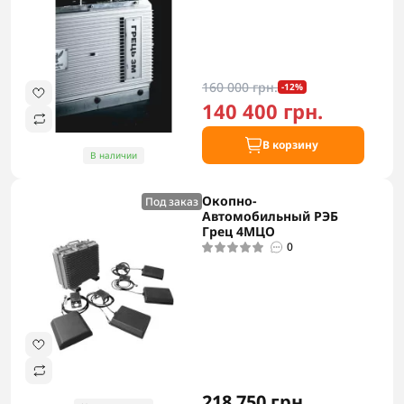
160 000 грн.
-12%
140 400 грн.
В корзину
В наличии
Окопно-
Под заказ
Автомобильный РЭБ
Грец 4МЦО
0
218 750 грн.