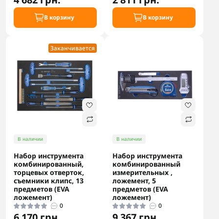
В корзину
В корзину
Заканчивается
В наличии
В наличии
Набор инструмента
Набор инструмента
комбинированный,
комбинированный
торцевых отверток,
измерительных ,
съемники клипс, 13
ложемент, 5
предметов (EVA
предметов (EVA
ложемент)
ложемент)
0
0
6 170 грн.
9 367 грн.