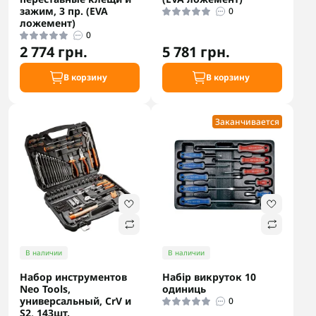
зажим, 3 пр. (EVA
0
ложемент)
0
2 774 грн.
5 781 грн.
В корзину
В корзину
Заканчивается
В наличии
В наличии
Набор инструментов
Набір викруток 10
Neo Tools,
одиниць
универсальный, CrV и
0
S2, 143шт.