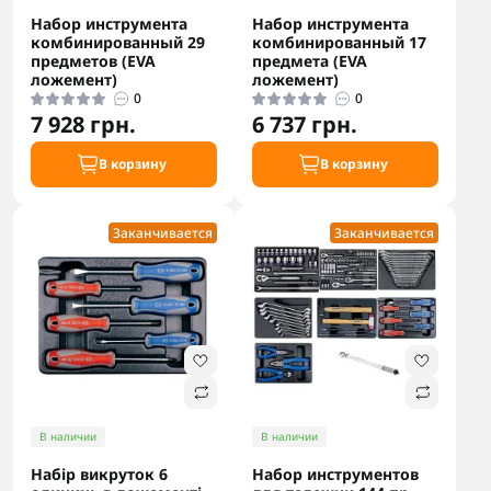
Набор инструмента
Набор инструмента
комбинированный 29
комбинированный 17
предметов (EVA
предмета (EVA
ложемент)
ложемент)
0
0
7 928 грн.
6 737 грн.
В корзину
В корзину
Заканчивается
Заканчивается
В наличии
В наличии
Набір викруток 6
Набор инструментов