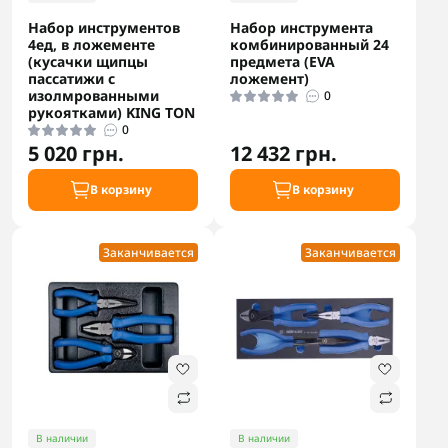
Набор инструментов
Набор инструмента
4ед, в ложементе
комбинированный 24
(кусачки щипцы
предмета (EVA
пассатижи с
ложемент)
изолмрованными
0
рукоятками) KING TON
0
5 020 грн.
12 432 грн.
В корзину
В корзину
Заканчивается
Заканчивается
В наличии
В наличии