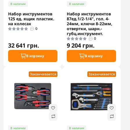
В наличии
В наличии
Набор инструментов
Набор инструментов
125 ед. ящик пластик.
87ед.1/2-1/4", гол. 4-
на колесах
24мм, ключи 8-22мм,
отвертки, шарн.-
0
губц.инструмент.
0
32 641 грн.
9 204 грн.
В корзину
В корзину
Заканчивается
Заканчивается
В наличии
В наличии