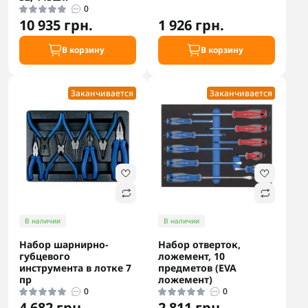
0
10 935 грн.
1 926 грн.
В корзину
В корзину
Заканчивается
Заканчивается
В наличии
В наличии
Набор шарнирно-
Набор отверток,
губцевого
ложемент, 10
инструмента в лотке 7
предметов (EVA
пр
ложемент)
0
0
4 682 грн.
2 811 грн.