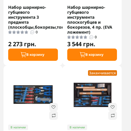
Набор шарнирно-
Набор шарнирно-
губцевого
губцевого
инструмента 3
инструмента
предмета
плоскогубцев и
(плоскобцы,бокорезы,тонкогубцы)
бокорезов, 4 пр. (EVA
ложемент)
0
0
2 273 грн.
3 544 грн.
В корзину
В корзину
Заканчивается
В наличии
В наличии