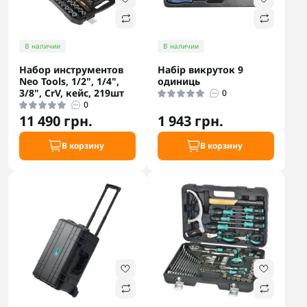
В наличии
В наличии
Набор инструментов
Набір викруток 9
Neo Tools, 1/2", 1/4",
одиниць
3/8", CrV, кейс, 219шт
0
0
11 490 грн.
1 943 грн.
В корзину
В корзину