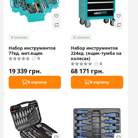
В наличии
В наличии
Набор инструментов
Набор инструментов
77ед. мет.ящик
224ед. (ящик-тумба на
колесах)
0
0
19 339 грн.
68 171 грн.
В корзину
В корзину