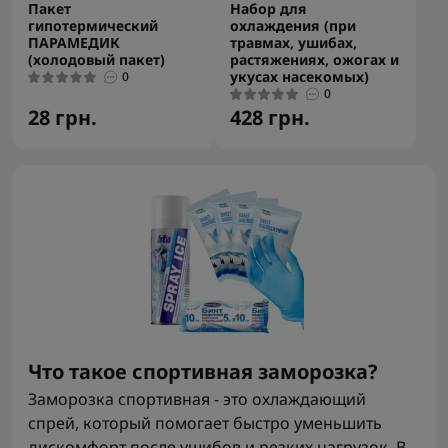
Пакет
Набор для
гипотермический
охлаждения (при
ПАРАМЕДИК
травмах, ушибах,
(холодовый пакет)
растяжениях, ожогах и
укусах насекомых)
0
0
28 грн.
428 грн.
Что такое спортивная заморозка?
Заморозка спортивная - это охлаждающий
спрей, который помогает быстро уменьшить
дискомфорт после ушибов и резких нагрузок. В