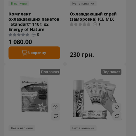
В наличии
Нет в наличии
Комплект
Охлаждающий спрей
охлаждающих пакетов
(заморозка) ICE MIX
"Standart" 110г. х2
1
Energy of Nature
0
1 080.00
В корзину
230 грн.
Под заказ
Под заказ
Нет в наличии
Нет в наличии