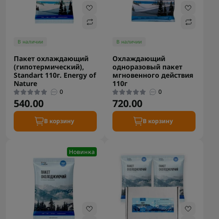
В наличии
В наличии
Пакет охлаждающий
Охлаждающий
(гипотермический),
одноразовый пакет
Standart 110г. Energy of
мгновенного действия
Nature
110г
0
0
540.00
720.00
В корзину
В корзину
Новинка