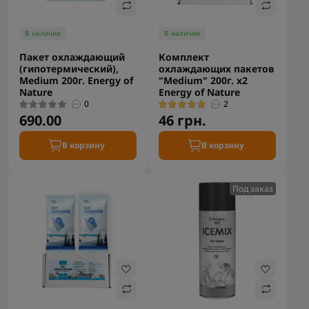
В наличии
В наличии
Пакет охлаждающий
Комплект
(гипотермический),
охлаждающих пакетов
Medium 200г. Energy of
"Medium" 200г. х2
Nature
Energy of Nature
0
2
690.00
46 грн.
В корзину
В корзину
Под заказ