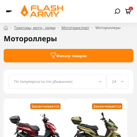
0
Тракторы, мото-, лодки
Мототранспорт
Мотороллеры
Мотороллеры
Фильтр товаров
Заканчивается
Заканчивается