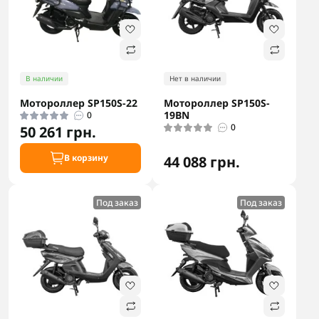
В наличии
Нет в наличии
Мотороллер SP150S-22
Мотороллер SP150S-
19BN
0
0
50 261 грн.
В корзину
44 088 грн.
Под заказ
Под заказ