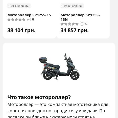
Нет в наличии
Нет в наличии
Мотороллер SP125S-15
Мотороллер SP125S-
15N
0
0
38 104 грн.
34 857 грн.
Что такое мотороллер?
Мотороллер — это компактная мототехника для
коротких поездок по городу, селу или даче. По
посадке он ближе к скутеру: ноги стоят на