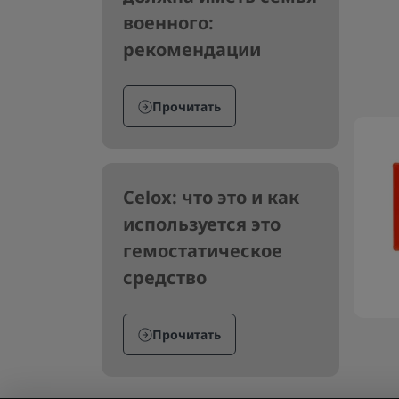
военного:
рекомендации
Прочитать
Celox: что это и как
используется это
гемостатическое
средство
Прочитать