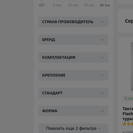
227
8 тыс.
23 тыс.
43 тыс.
66 тыс.
Со
CТРАНА ПРОИЗВОДИТЕЛЬ
БРЕНД
КОМПЛЕКТАЦИЯ
КРЕПЛЕНИЕ
СТАНДАРТ
В на
Такт
ФОРМА
Flash
турн
Показать еще 2 фильтра
6 000