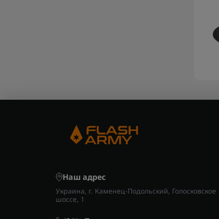
Наш адрес
Украина, г. Каменец-Подольский, Голосковское
шоссе, 1