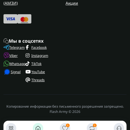
(AMЗИ)
Акции
Мы в соцсетях
Telegram
Facebook
Viber
Instagram
Whatsapp
TikTok
Signal
YouTube
Threads
Копирование информации без письменного разрешения запрещено.
Flash Army © 2026
0
0