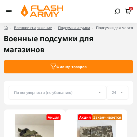
0
Военное снаряжение
Подсумки и сумки
Подсумки для магазин
Военные подсумки для
магазинов
Фильтр товаров
Акция
Акция
Заканчивается