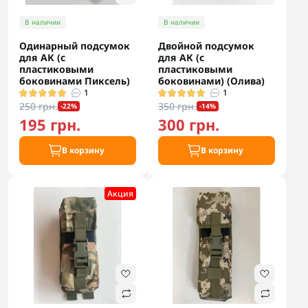
В наличии
В наличии
Одинарный подсумок
Двойной подсумок
для АК (с
для АК (с
пластиковыми
пластиковыми
боковинами Пиксель)
боковинами) (Олива)
1
1
250 грн.
350 грн.
-22%
-14%
195 грн.
300 грн.
В корзину
В корзину
Акция