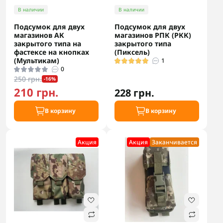
В наличии
В наличии
Подсумок для двух
Подсумок для двух
магазинов АК
магазинов РПК (РКК)
закрытого типа на
закрытого типа
фастексе на кнопках
(Пиксель)
(Мультикам)
1
0
250 грн.
-16%
210 грн.
228 грн.
В корзину
В корзину
Акция
Акция
Заканчивается