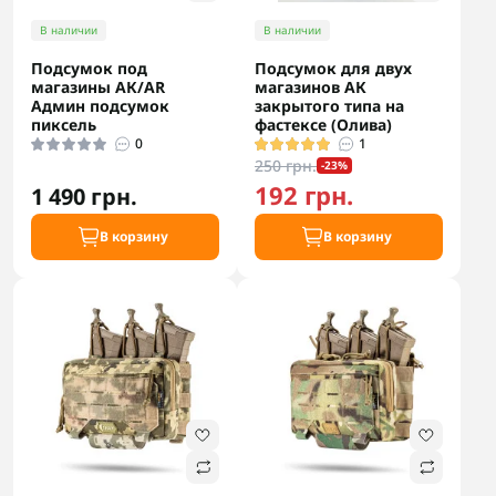
В наличии
В наличии
Подсумок под
Подсумок для двух
магазины АК/AR
магазинов АК
Админ подсумок
закрытого типа на
пиксель
фастексе (Олива)
0
1
250 грн.
-23%
192 грн.
1 490 грн.
В корзину
В корзину