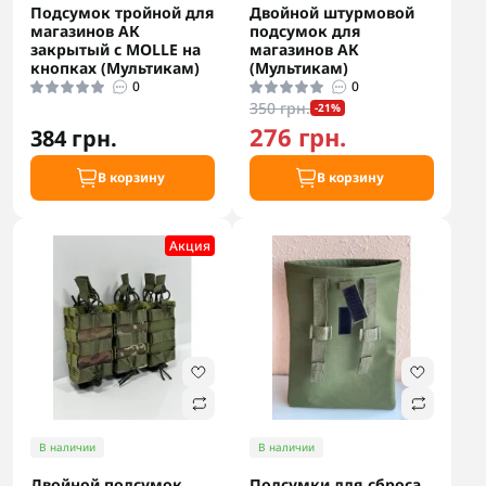
Подсумок тройной для
Двойной штурмовой
магазинов АК
подсумок для
закрытый с MOLLE на
магазинов АК
кнопках (Мультикам)
(Мультикам)
0
0
350 грн.
-21%
276 грн.
384 грн.
В корзину
В корзину
Акция
В наличии
В наличии
Двойной подсумок
Подсумки для сброса