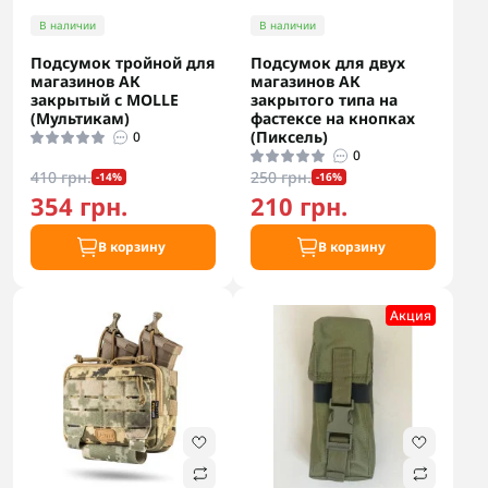
В наличии
В наличии
Подсумок тройной для
Подсумок для двух
магазинов АК
магазинов АК
закрытый с MOLLE
закрытого типа на
(Мультикам)
фастексе на кнопках
(Пиксель)
0
0
410 грн.
250 грн.
-14%
-16%
354 грн.
210 грн.
В корзину
В корзину
Акция