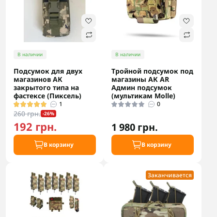
В наличии
В наличии
Подсумок для двух
Тройной подсумок под
магазинов АК
магазины АК AR
закрытого типа на
Админ подсумок
фастексе (Пиксель)
(мультикам Molle)
1
0
260 грн.
-26%
192 грн.
1 980 грн.
В корзину
В корзину
Заканчивается