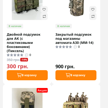
В наличии
В наличии
Двойной подсумок
Закрытый подсумок
для АК (с
под магазины
пластиковыми
автомата А30 (ММ-14)
боковинами)
0
(Пиксель)
0
350 грн.
-14%
300 грн.
900 грн.
В корзину
В корзину
Акция