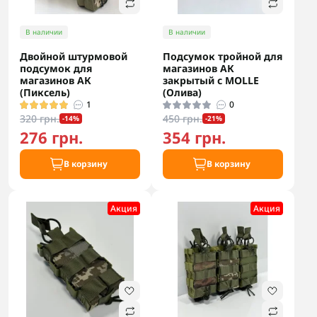
В наличии
В наличии
Двойной штурмовой
Подсумок тройной для
подсумок для
магазинов АК
магазинов АК
закрытый с MOLLE
(Пиксель)
(Олива)
1
0
320 грн.
450 грн.
-14%
-21%
276 грн.
354 грн.
В корзину
В корзину
Акция
Акция