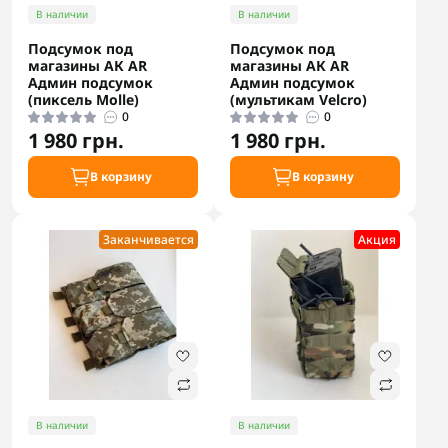
В наличии
В наличии
Подсумок под
Подсумок под
магазины АК AR
магазины АК AR
Админ подсумок
Админ подсумок
(пиксель Molle)
(мультикам Velcro)
0
0
1 980 грн.
1 980 грн.
В корзину
В корзину
Заканчивается
Акция
В наличии
В наличии