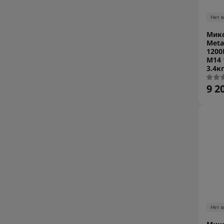
Нет 
Микс
Meta
1200
М14 
3.4к
9 2
Нет 