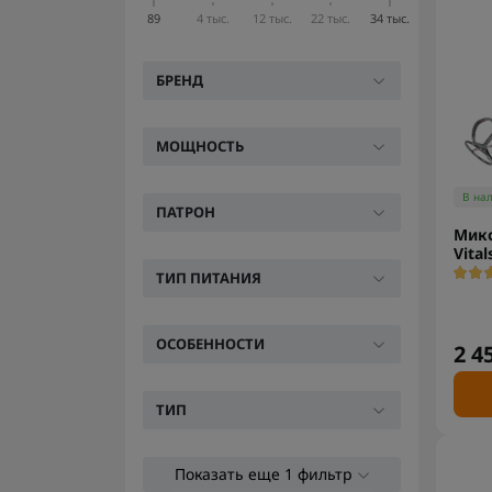
89
4 тыс.
12 тыс.
22 тыс.
34 тыс.
БРЕНД
МОЩНОСТЬ
В на
ПАТРОН
Микс
Vita
ТИП ПИТАНИЯ
ОСОБЕННОСТИ
2 4
ТИП
Показать еще 1 фильтр