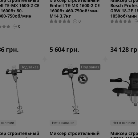
ер строительный
Миксер строительный
Миксер стр
ell TE-MX 1600-2 CE
Einhell TE-MX 1600-2 CE
Bosch Profes
 1600Вт 80-
1600Вт 460-750об/мин
GRW 18-2E 1
300-750об/мин
М14 3.7кг
1050об/мин 
г
0
0
36 грн.
5 604 грн.
34 128 гр
Под заказ
Под заказ
в наличии
Нет в наличии
Нет в наличии
ер строительный
Миксер строительный
Миксер стр