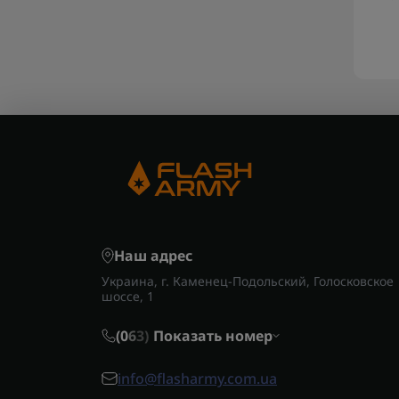
Наш адрес
Украина, г. Каменец-Подольский, Голосковское
шоссе, 1
(0
6
3)
Показать номер
info@flasharmy.com.ua