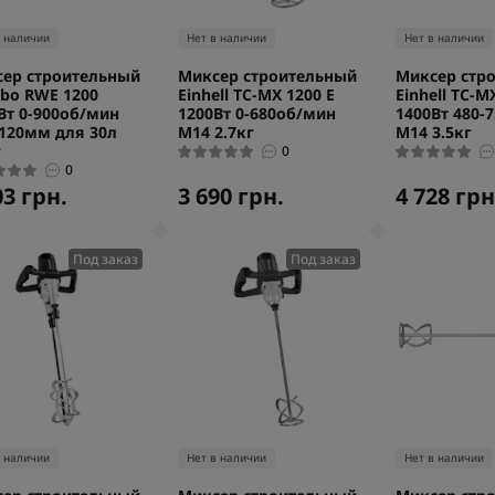
в наличии
Нет в наличии
Нет в наличии
ер строительный
Миксер строительный
Миксер стр
bo RWE 1200
Einhell TC-MX 1200 E
Einhell TC-M
Вт 0-900об/мин
1200Вт 0-680об/мин
1400Вт 480-
120мм для 30л
М14 2.7кг
М14 3.5кг
г
0
0
03 грн.
3 690 грн.
4 728 грн
Под заказ
Под заказ
в наличии
Нет в наличии
Нет в наличии