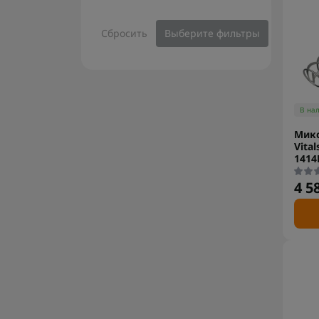
Сбросить
Выберите фильтры
В на
Микс
Vita
1414
4 5