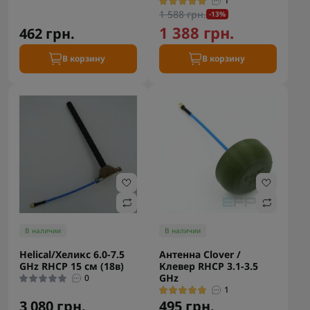
1
1 588 грн.
-13%
1 388 грн.
462 грн.
В корзину
В корзину
В наличии
В наличии
Helical/Хеликс 6.0-7.5
Антенна Clover /
GHz RHCP 15 см (18в)
Клевер RHCP 3.1-3.5
GHz
0
1
3 080 грн.
495 грн.