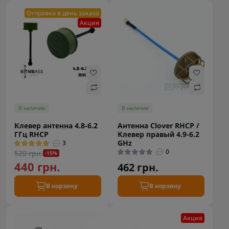
Отправка в день заказа
Акция
В наличии
В наличии
Клевер антенна 4.8-6.2
Антенна Clover RHCP /
ГГц RHCP
Клевер правый 4.9-6.2
GHz
3
0
520 грн.
-15%
440 грн.
462 грн.
В корзину
В корзину
Акция