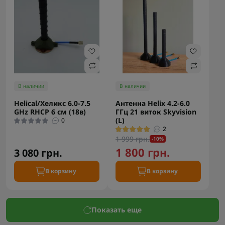
В наличии
В наличии
Helical/Хеликс 6.0-7.5
Антенна Helix 4.2-6.0
GHz RHCP 6 см (18в)
ГГц 21 виток Skyvision
(L)
0
2
1 999 грн.
-10%
1 800 грн.
3 080 грн.
В корзину
В корзину
Показать еще