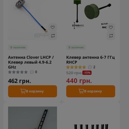
В наличии
В наличии
Антенна Clover LHCP /
Клевер антенна 6-7 ГГц
Клевер левый 4.9-6.2
RHCP
GHz
2
0
520 грн.
-15%
440 грн.
462 грн.
В корзину
В корзину