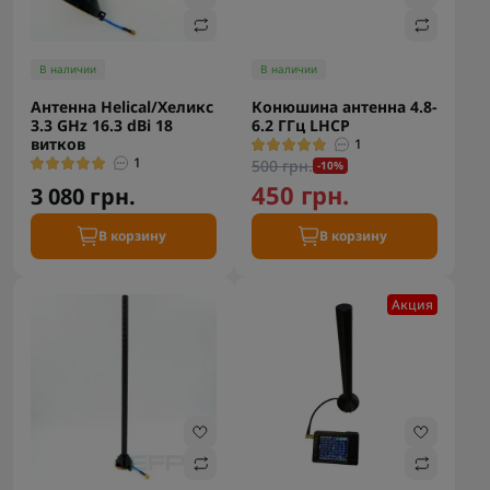
В наличии
В наличии
Антенна Helical/Хеликс
Конюшина антенна 4.8-
3.3 GHz 16.3 dBi 18
6.2 ГГц LHCP
витков
1
1
500 грн.
-10%
450 грн.
3 080 грн.
В корзину
В корзину
Акция