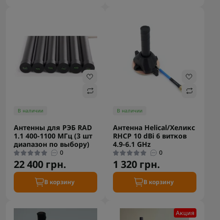
В наличии
В наличии
Антенны для РЭБ RAD
Антенна Helical/Хеликс
1.1 400-1100 МГц (3 шт
RHCP 10 dBi 6 витков
диапазон по выбору)
4.9-6.1 GHz
0
0
22 400 грн.
1 320 грн.
В корзину
В корзину
Акция