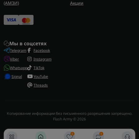
(AMЗИ)
Акции
Мы в соцсетях
Telegram
Facebook
Viber
Instagram
Whatsapp
TikTok
Signal
YouTube
Threads
Копирование информации без письменного разрешения запрещено.
Flash Army © 2026
0
0