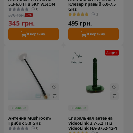
5.3-6.0 ГГц SKY VISION
Клевер правый 6.0-7.5
GHz
0
2
370 грн.
-7%
345 грн.
495 грн.
В корзину
В корзину
Акция
В наличии
В наличии
Антенна Mushroom/
Спиральная антенна
Грибок 5.0 GHz
VideoLink 3.7-5.2 ГГц
VideoLink HA-3752-12-1
0