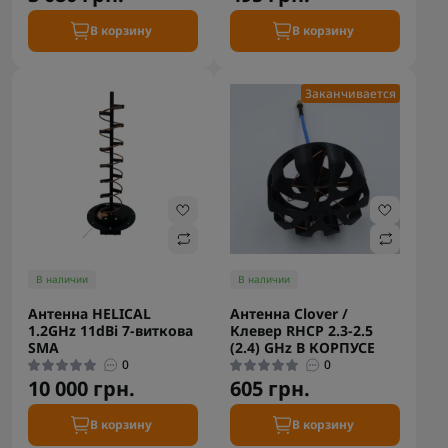
В корзину
В корзину
Заканчивается
В наличии
В наличии
Антенна HELICAL
Антенна Clover /
1.2GHz 11dBi 7-виткова
Клевер RHCP 2.3-2.5
SMA
(2.4) GHz В КОРПУСЕ
0
0
10 000 грн.
605 грн.
В корзину
В корзину