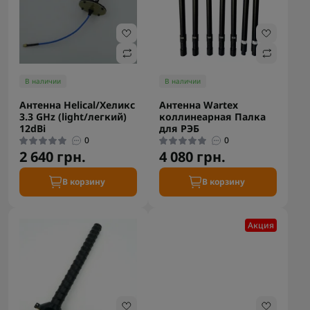
В наличии
В наличии
Антенна Helical/Хеликс
Антенна Wartex
3.3 GHz (light/легкий)
коллинеарная Палка
12dBi
для РЭБ
0
0
2 640 грн.
4 080 грн.
В корзину
В корзину
Акция