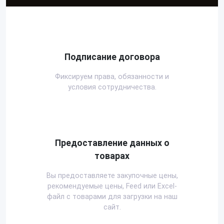
Подписание договора
Фиксируем права, обязанности и
условия сотрудничества.
Предоставление данных о
товарах
Вы предоставляете закупочные цены,
рекомендуемые цены, Feed или Excel-
файл с товарами для загрузки на наш
сайт.