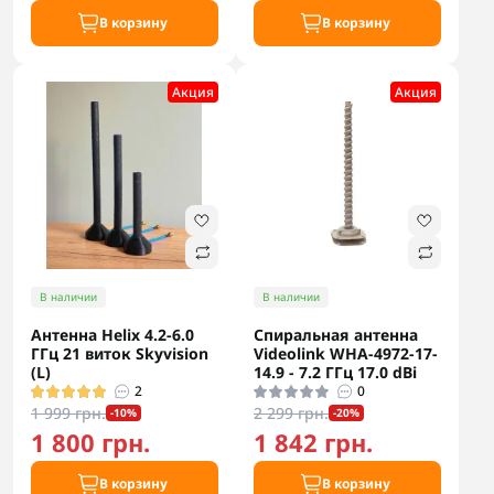
В корзину
В корзину
Акция
Акция
В наличии
В наличии
Антенна Helix 4.2-6.0
Спиральная антенна
ГГц 21 виток Skyvision
Videolink WHA-4972-17-
(L)
14.9 - 7.2 ГГц 17.0 dBi
2
0
1 999 грн.
2 299 грн.
-10%
-20%
1 800 грн.
1 842 грн.
В корзину
В корзину