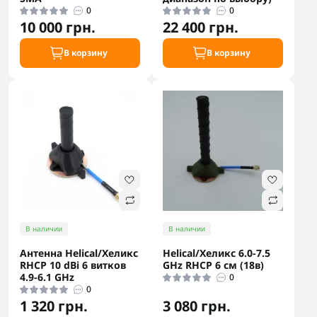
0
0
10 000 грн.
22 400 грн.
В корзину
В корзину
В наличии
В наличии
Антенна Helical/Хеликс
Helical/Хеликс 6.0-7.5
RHCP 10 dBi 6 витков
GHz RHCP 6 см (18в)
4.9-6.1 GHz
0
0
1 320 грн.
3 080 грн.