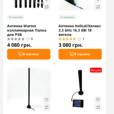
В наличии
В наличии
Антенна Wartex
Антенна Helical/Хеликс
коллинеарная Палка
3.3 GHz 16.3 dBi 18
для РЭБ
витков
0
1
4 080 грн.
3 080 грн.
В корзину
В корзину
Акция