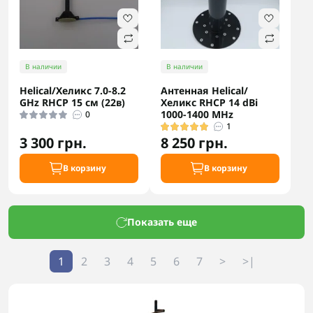
В наличии
В наличии
Helical/Хеликс 7.0-8.2
Антенная Helical/
GHz RHCP 15 см (22в)
Хеликс RHCP 14 dBi
1000-1400 MHz
0
1
3 300 грн.
8 250 грн.
В корзину
В корзину
Показать еще
1
2
3
4
5
6
7
>
>|