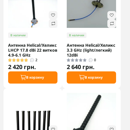
В наличии
В наличии
Антенна Helical/Хеликс
Антенна Helical/Хеликс
LHCP 17.8 dBi 22 витков
3.3 GHz (light/легкий)
4.9-6.1 GHz
12dBi
2
0
2 420 грн.
2 640 грн.
В корзину
В корзину