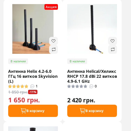
Акция
В наличии
В наличии
Антенна Helix 4.2-6.0
Антенна Helical/Хеликс
ГГц 16 витков Skyvision
RHCP 17.8 dBi 22 витков
(L)
4.9-6.1 GHz
1
0
1 850 грн.
-11%
1 650 грн.
2 420 грн.
В корзину
В корзину