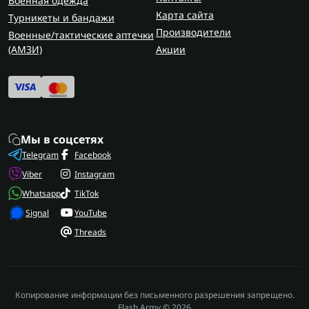
Военная одежда
Карта сайта
Турникеты и бандажи
Производители
Военные/тактические аптечки
(AMЗИ)
Акции
Мы в соцсетях
Telegram
Facebook
Viber
Instagram
Whatsapp
TikTok
Signal
YouTube
Threads
Копирование информации без письменного разрешения запрещено.
Flash Army © 2026