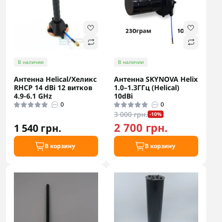
В наличии
В наличии
Антенна Helical/Хеликс
Антенна SKYNOVA Helix
RHCP 14 dBi 12 витков
1.0–1.3ГГц (Helical)
4.9-6.1 GHz
10dBi
0
0
3 000 грн.
-10%
2 700 грн.
1 540 грн.
В корзину
В корзину