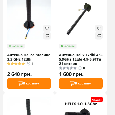
В наличии
В наличии
Антенна Helical/Хеликс
Антенна Helix 17dbi 4.9-
3.3 GHz 12dBi
5.9GHz 15дбі 4.9-5.9ГГц
21 витков
1
0
2 640 грн.
1 600 грн.
В корзину
В корзину
Акция