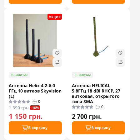
Акция
В наличии
В наличии
Антенна Helix 4.2-6.0
Антенна HELICAL
ГГц 10 витков Skyvision
5.8ГГц 18 dBi RHCP, 27
(L)
витковая, открытого
типа SMA
0
0
1 399 грн.
-18%
1 150 грн.
2 700 грн.
В корзину
В корзину