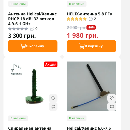
В наличии
В наличии
Антенна Helical/Хеликс
HELIX-антенна 5.8 ГГц
RHCP 18 dBi 32 витков
2
4.9-6.1 GHz
2 200 грн.
-10%
0
1 980 грн.
3 300 грн.
В корзину
В корзину
Акция
В наличии
В наличии
Спиральная антенна
Helical/Хеликс 6.0-7.5