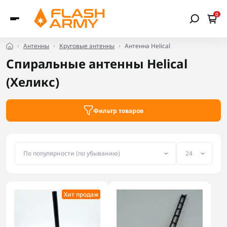
0
Антенны
Круговые антенны
Антенна Helical
Спиральные антенны Helical
(Хеликс)
Фильтр товаров
Хит продаж