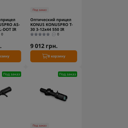
Под заказ
 прицел
Оптический прицел
SPRO AS-
KONUS KONUSPRO T-
L-DOT IR
30 3-12x44 550 IR
0
0
.
9 012 грн.
рзину
В корзину
Под заказ
Под заказ
Под заказ