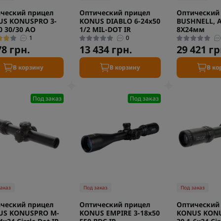
ческий прицел
Оптический прицел
Оптический
US KONUSPRO 3-
KONUS DIABLO 6-24x50
BUSHNELL, AR
0 30/30 AO
1/2 MIL-DOT IR
8Х24мм
1
0
78 грн.
13 434 грн.
29 421 гр
В корзину
В корзину
В ко
Под заказ
Под заказ
заказ
Под заказ
Под заказ
ческий прицел
Оптический прицел
Оптический
US KONUSPRO M-
KONUS EMPIRE 3-18x50
KONUS KON