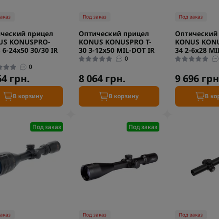
заказ
Под заказ
Под заказ
ческий прицел
Оптический прицел
Оптический
US KONUSPRO-
KONUS KONUSPRO T-
KONUS KONU
 6-24x50 30/30 IR
30 3-12x50 MIL-DOT IR
34 2-6x28 MI
0
0
64 грн.
8 064 грн.
9 696 грн
В корзину
В корзину
В ко
Под заказ
Под заказ
заказ
Под заказ
Под заказ