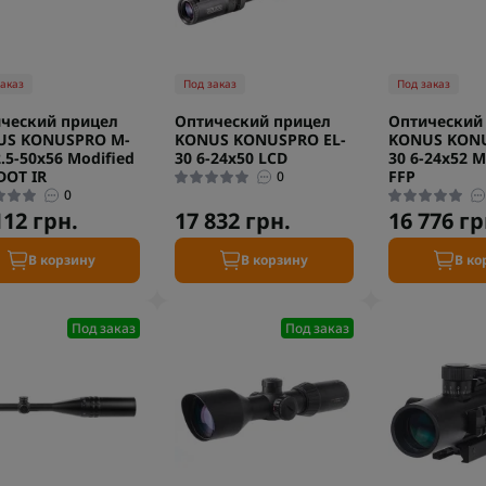
заказ
Под заказ
Под заказ
ческий прицел
Оптический прицел
Оптический
US KONUSPRO M-
KONUS KONUSPRO EL-
KONUS KONU
2.5-50x56 Modified
30 6-24x50 LCD
30 6-24x52 M
DOT IR
FFP
0
0
112 грн.
17 832 грн.
16 776 гр
В корзину
В корзину
В ко
Под заказ
Под заказ