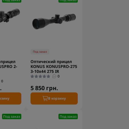
Под заказ
 прицел
Оптический прицел
SPRO 2-
KONUS KONUSPRO-275
3-10x44 275 IR
0
0
.
5 850 грн.
рзину
В корзину
Под заказ
Под заказ