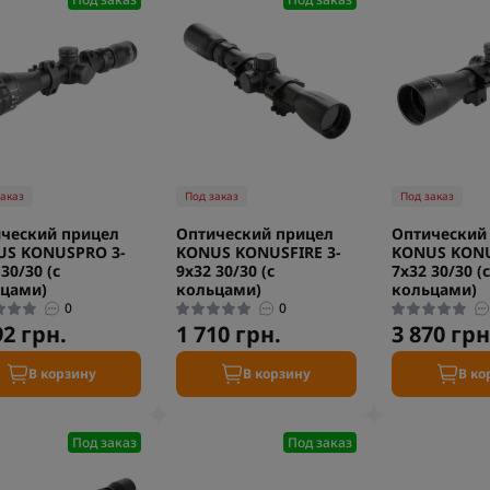
заказ
Под заказ
Под заказ
ческий прицел
Оптический прицел
Оптический
US KONUSPRO 3-
KONUS KONUSFIRE 3-
KONUS KONU
30/30 (с
9x32 30/30 (с
7x32 30/30 (с
цами)
кольцами)
кольцами)
0
0
92 грн.
1 710 грн.
3 870 грн
В корзину
В корзину
В ко
Под заказ
Под заказ