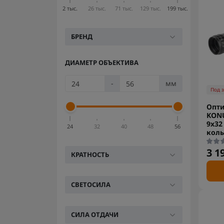
2 тыс.
26 тыс.
71 тыс.
129 тыс.
199 тыс.
БРЕНД
ДИАМЕТР ОБЪЕКТИВА
-
мм
Под 
Опти
KON
9x32 
24
32
40
48
56
коль
3 1
КРАТНОСТЬ
СВЕТОСИЛА
СИЛА ОТДАЧИ