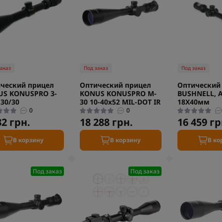
заказ
Под заказ
Под заказ
ческий прицел
Оптический прицел
Оптический
US KONUSPRO 3-
KONUS KONUSPRO M-
BUSHNELL, AR
 30/30
30 10-40x52 MIL-DOT IR
18Х40мм
0
0
32 грн.
18 288 грн.
16 459 гр
В корзину
В корзину
В ко
Под заказ
Под заказ