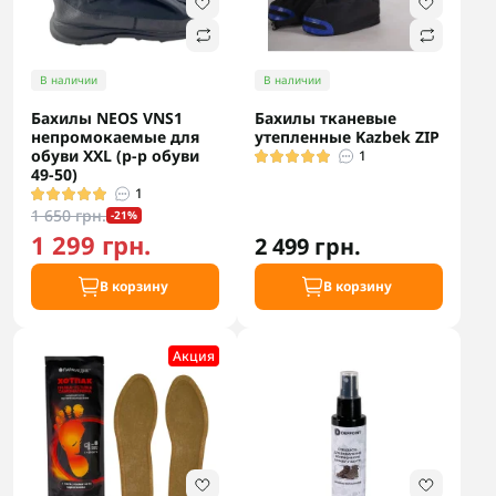
В наличии
В наличии
Бахилы NEOS VNS1
Бахилы тканевые
непромокаемые для
утепленные Kazbek ZIP
обуви XXL (р-р обуви
1
49-50)
1
1 650 грн.
-21%
1 299 грн.
2 499 грн.
В корзину
В корзину
Акция