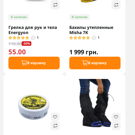
В наличии
В наличии
Грелка для рук и тела
Бахилы утепленные
Energyon
Misha 7K
1
1
110.00
-50%
55.00
1 999 грн.
В корзину
В корзину