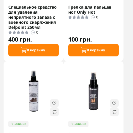
Специальное средство
Грелка для пальцев
для удаления
ног Only Hot
неприятного запаха с
0
военного снаряжения
Defpoint 250мл
0
400 грн.
100 грн.
В корзину
В корзину
В наличии
В наличии