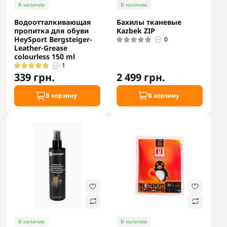
В наличии
В наличии
Водоотталкивающая
Бахилы тканевые
пропитка для обуви
Kazbek ZIP
HeySport Bergsteiger-
0
Leather-Grease
colourless 150 ml
1
339 грн.
2 499 грн.
В корзину
В корзину
В наличии
В наличии