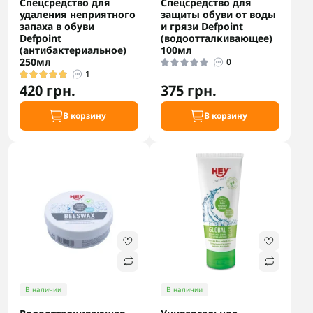
Спецсредство для
Спецсредство для
удаления неприятного
защиты обуви от воды
запаха в обуви
и грязи Defpoint
Defpoint
(водоотталкивающее)
(антибактериальное)
100мл
250мл
0
1
420 грн.
375 грн.
В корзину
В корзину
В наличии
В наличии