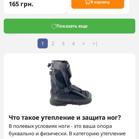
В корзину
165 грн.
Показать еще
1
2
3
4
>
>|
Что такое утепление и защита ног?
В полевых условиях ноги - это ваша опора
буквально и физически. В категорию утепление