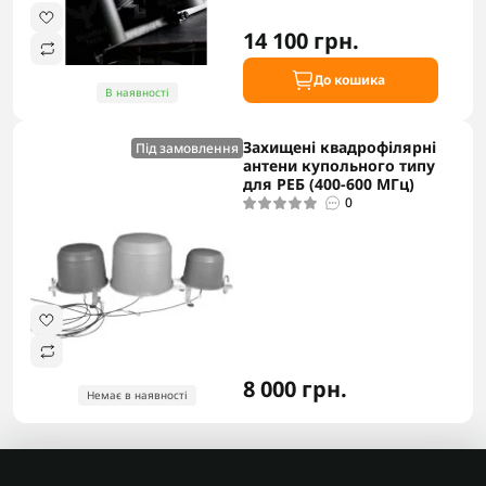
14 100 грн.
До кошика
В наявності
Захищені квадрофілярні
Під замовлення
антени купольного типу
для РЕБ (400-600 МГц)
0
8 000 грн.
Немає в наявності