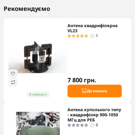
Рекомендуємо
Антена квадрифілярна
VL23
1
7 800 грн.
До кошика
В наявності
Антена купольного типу
- квадрифіляр 900-1050
МГц для РЕБ
0