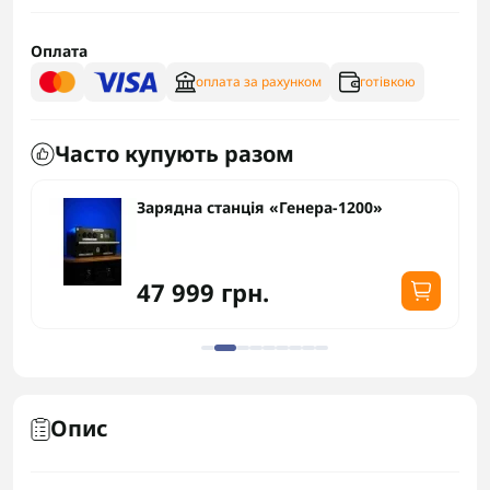
Оплата
оплата за рахунком
готівкою
Часто купують разом
Зарядна станція «Генера-1200»
47 999 грн.
Опис