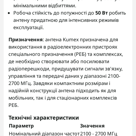
мінімальними відбиттями.
Робоча стійкість до потужності до
50 Вт
робить
антену придатною для інтенсивних режимів
експлуатації.
Призначення
: антена Kumex призначена для
використання в радіоелектронних пристроях
спеціального призначення (РЕБ) та комплексах,
де необхідно створювати або посилювати
радіоперешкоди, придушувати сигнали зв'язку,
управління та передачі даних у діапазоні 2100-
2700 МГц. Завдяки компактним розмірам і
надійній конструкції антена підходить як для
мобільних, так і для стаціонарних комплексів
РЕБ.
Технічні характеристики
Параметр
Значення
Номінальний діапазон частот
2100 - 2700 МГц