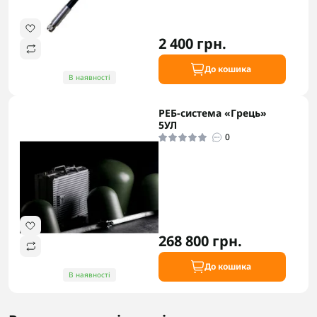
2 400 грн.
До кошика
В наявності
РЕБ-система «Грець»
5УЛ
0
268 800 грн.
До кошика
В наявності