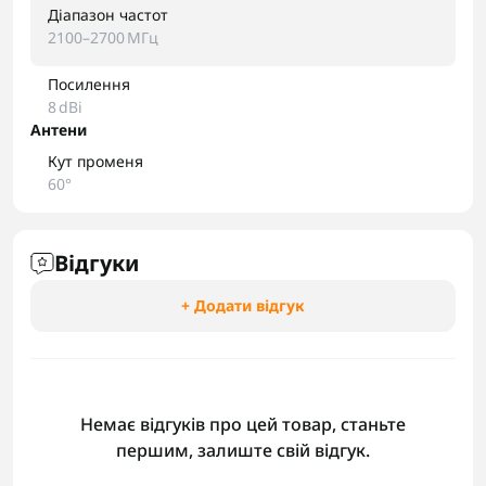
Діапазон частот
2100–2700 МГц
Посилення
8 dBi
Антени
Кут променя
60°
Відгуки
+ Додати відгук
Немає відгуків про цей товар, станьте
першим, залиште свій відгук.