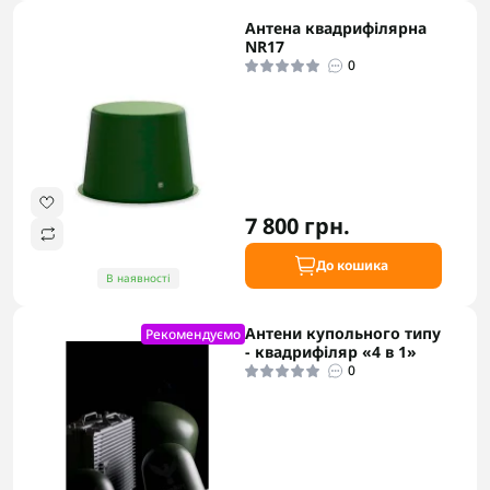
Антена квадрифілярна
NR17
0
7 800 грн.
До кошика
В наявності
Антени купольного типу
Рекомендуємо
- квадрифіляр «4 в 1»
0