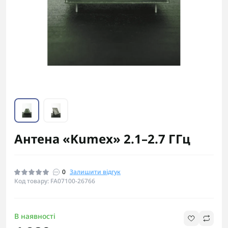
Антена «Kumex» 2.1–2.7 ГГц
0
Залишити відгук
Код товару: FA07100-26766
В наявності