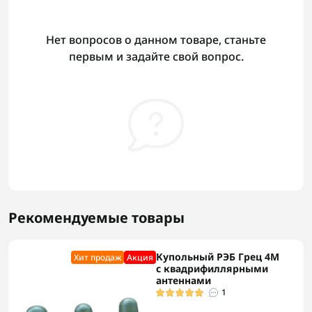
Нет вопросов о данном товаре, станьте
первым и задайте свой вопрос.
Рекомендуемые товары
Купольный РЭБ Грец 4М
Хит продаж
Акция
с квадрифиллярными
антеннами
1