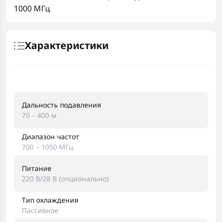
1000 МГц
Характеристики
Дальность подавления
70 – 400 м
Диапазон частот
700 – 1050 МГц
Питание
220 В/28 В (опционально)
Тип охлаждения
Пассивное