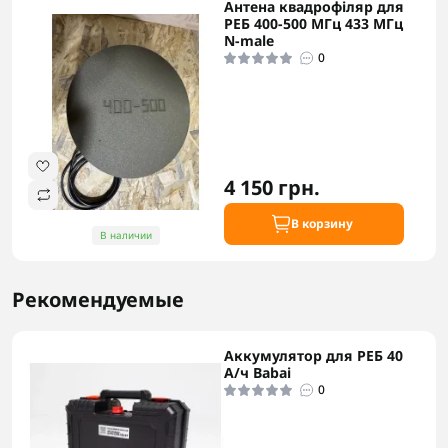
Антена квадрофіляр для
РЕБ 400-500 МГц 433 МГц
N-male
0
4 150 грн.
В корзину
В наличии
Рекомендуемые
Аккумулятор для РЕБ 40
А/ч Babai
0