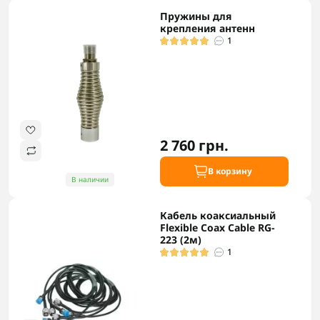
Пружины для
крепления антенн
1
2 760 грн.
В корзину
В наличии
Кабель коаксиальный
Flexible Coax Cable RG-
223 (2м)
1