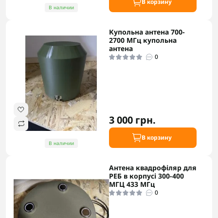
В корзину
В наличии
Купольна антена 700-
2700 МГц купольна
антена
0
3 000 грн.
В корзину
В наличии
Антена квадрофіляр для
РЕБ в корпусі 300-400
МГЦ 433 МГц
0