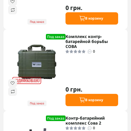
0 грн.
В корзину
Под заказ
Комплекс контр-
Под заказ
батарейной борьбы
СОВА
0
0 грн.
В корзину
Под заказ
Контр-батарейний
Под заказ
комплекс Сова 2
0