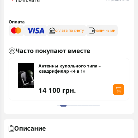
почтоматы
Оплата
оплата по счету
наличными
Часто покупают вместе
Антенны купольного типа –
квадрифиляр «4 в 1»
14 100 грн.
Описание