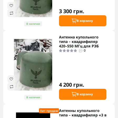
3 300 грн.
В корзину
В наличии
Антенна купольного
типа – квадрифиляр
420–550 МГц для РЭБ
0
4 200 грн.
В корзину
В наличии
Антенны купольного
Хит продаж
типа – квадрифиляр «3 в