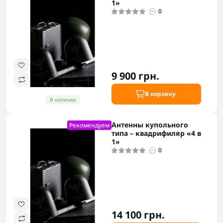
1»
0
9 900 грн.
В корзину
В наличии
Антенны купольного
Рекомендуем
типа – квадрифиляр «4 в
1»
0
14 100 грн.