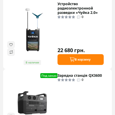
Устройство
радиоэлектронной
разведки «Чуйка 2.0»
0
22 680 грн.
В корзину
В наличии
Зарядна станція QX3600
Под заказ
0