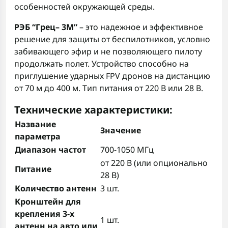
особенностей окружающей среды.
РЭБ “Грец– 3М”
– это надежное и эффективное
решение для защиты от беспилотников, условно
забивающего эфир и не позволяющего пилоту
продолжать полет. Устройство способно на
приглушение ударных FPV дронов на дистанцию
от 70 м до 400 м. Тип питания от 220 В или 28 В.
Технические характеристики:
Название
Значение
параметра
Диапазон частот
700-1050 МГц
от 220 В (или опционально
Питание
28 В)
Количество антенн
3 шт.
Кронштейн для
крепления 3-х
1 шт.
антенн на авто или