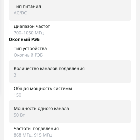
Тип питания
AC/DC
Диапазон частот
700–1050 МГц
Окопный РЭБ
Тип устройства
Окопный РЭБ
Количество каналов подавления
3
Общая мощность системы
150
Мощность одного канала
50 Вт
Частоты подавления
868 МГц, 915 МГц