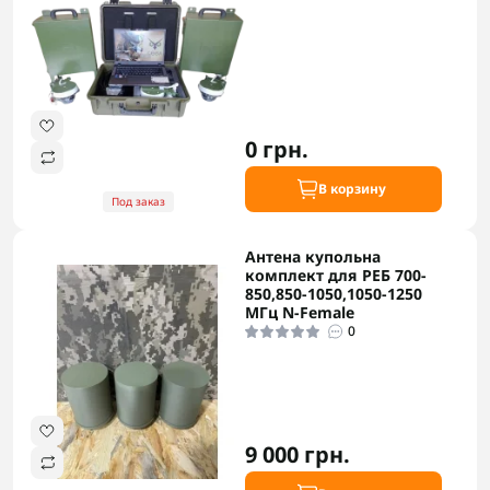
0 грн.
В корзину
Под заказ
Антена купольна
комплект для РЕБ 700-
850,850-1050,1050-1250
МГц N-Female
0
9 000 грн.