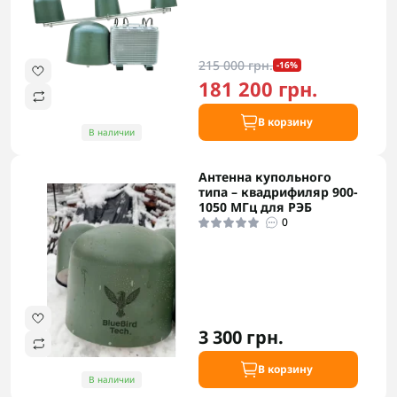
215 000 грн.
-16%
181 200 грн.
В корзину
В наличии
Антенна купольного
типа – квадрифиляр 900-
1050 МГц для РЭБ
0
3 300 грн.
В корзину
В наличии