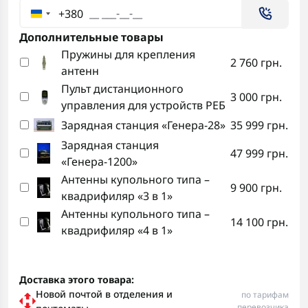
+380
Дополнительные товары
Пружины для крепления
2 760 грн.
антенн
Пульт дистанционного
3 000 грн.
управления для устройств РЕБ
Зарядная станция «Генера-28»
35 999 грн.
Зарядная станция
47 999 грн.
«Генера-1200»
Антенны купольного типа –
9 900 грн.
квадрифиляр «3 в 1»
Антенны купольного типа –
14 100 грн.
квадрифиляр «4 в 1»
Доставка этого товара:
Новой почтой в отделения и
по тарифам
перевозчика