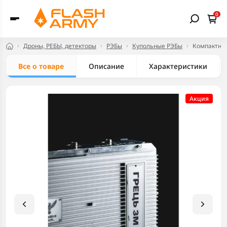
0
Дроны, РЕБЫ, детекторы
РЭБы
Купольные РЭБы
Компактный
Все о товаре
Описание
Характеристики
Акция