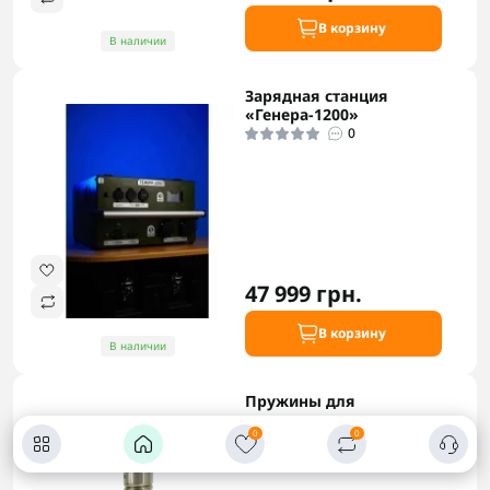
В корзину
В наличии
Зарядная станция
«Генера-1200»
0
47 999 грн.
В корзину
В наличии
Пружины для
крепления антенн
0
0
1