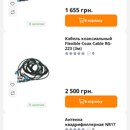
1 655 грн.
В корзину
В наличии
Кабель коаксиальный
Flexible Coax Cable RG-
223 (3м)
0
2 500 грн.
В корзину
В наличии
Антенна
квадрифиллярная NR17
0