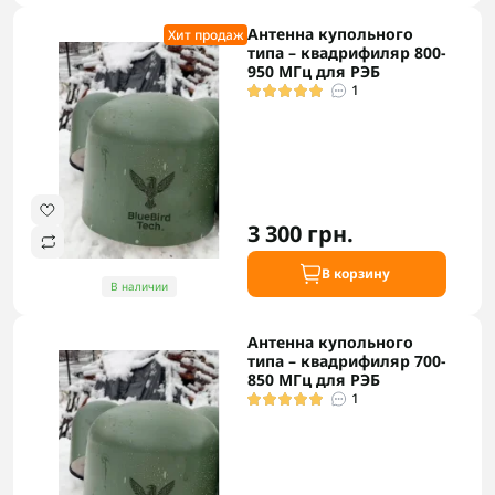
Антенна купольного
Хит продаж
типа – квадрифиляр 800-
950 МГц для РЭБ
1
3 300 грн.
В корзину
В наличии
Антенна купольного
типа – квадрифиляр 700-
850 МГц для РЭБ
1