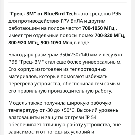
"Грец - 3М" от BlueBird Tech -
это средство РЭБ
для противодействия FPV БпЛА и другим
работающим на полосе частот
700-1050 МГц
,
имеет три отдельные полосы помех
700-820 МГц,
800-920 МГц, 900-1050 Мгц
в воде.
Благодаря размерам 350х230х140 мм и весу 6 кг
РЭБ "Грец- 3М" стал еще более универсальным.
Его корпус изготовлен из теплоотводных
материалов, которые помогают избежать
перегрева устройства, обеспечивая тем самым
его правильную производительную работу.
Модель также получила широкую рабочую
температуру от -30 до +50°C. Высокий уровень
влагозащиты и защиты от грязи IP 54
обеспечивает отличную работу устройства, вне
зависимости от погодных условий и