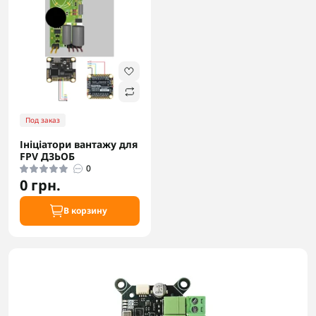
Под заказ
Ініціатори вантажу для
FPV ДЗЬОБ
0
0 грн.
В корзину