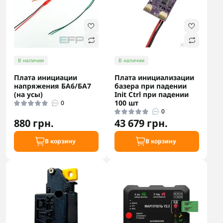
В наличии
В наличии
Плата инициации
Плата инициализации
напряжения БА6/БА7
базера при падении
(на усы)
Init Ctrl при падении
100 шт
0
0
880 грн.
43 679 грн.
В корзину
В корзину