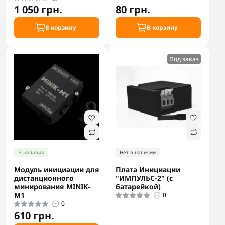
1 050 грн.
80 грн.
В корзину
В корзину
Под заказ
В наличии
Нет в наличии
Модуль инициации для
Плата Инициации
дистанционного
"ИМПУЛЬС-2" (с
минирования MINIK-
батарейкой)
M1
0
0
610 грн.