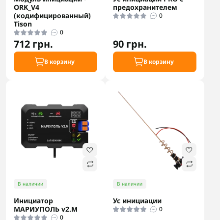
ORK_V4
предохранителем
(кодифицированный)
0
Tison
0
712 грн.
90 грн.
В корзину
В корзину
В наличии
В наличии
Инициатор
Ус инициации
МАРИУПОЛЬ v2.M
0
0