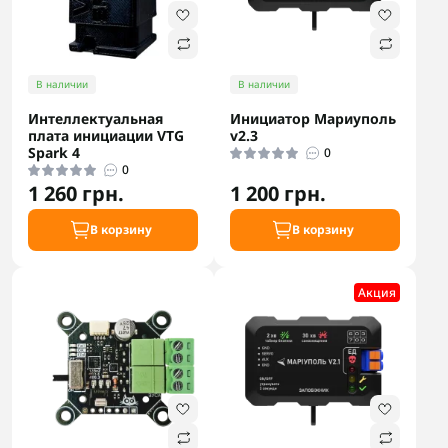
В наличии
В наличии
Интеллектуальная
Инициатор Мариуполь
плата инициации VTG
v2.3
Spark 4
0
0
1 260 грн.
1 200 грн.
В корзину
В корзину
Акция