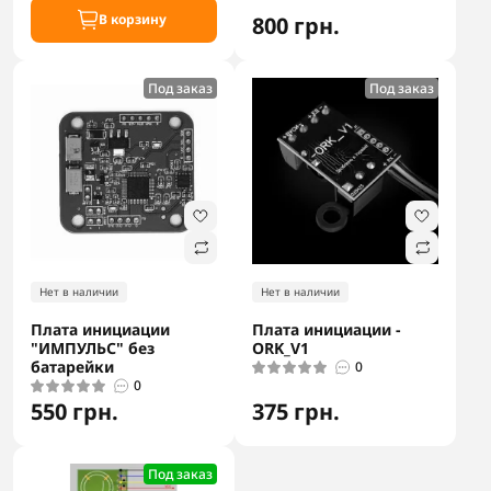
В корзину
800 грн.
Под заказ
Под заказ
Нет в наличии
Нет в наличии
Плата инициации
Плата инициации -
"ИМПУЛЬС" без
ORK_V1
батарейки
0
0
550 грн.
375 грн.
Под заказ