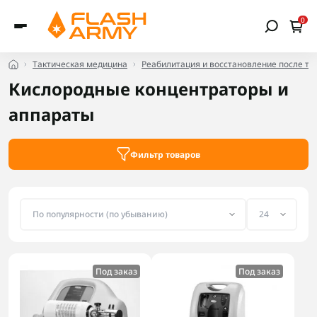
0
Тактическая медицина
Реабилитация и восстановление после тр
Кислородные концентраторы и
аппараты
Фильтр товаров
Под заказ
Под заказ