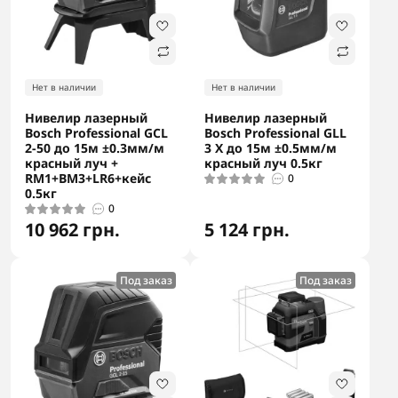
Нет в наличии
Нет в наличии
Нивелир лазерный
Нивелир лазерный
Bosch Professional GCL
Bosch Professional GLL
2-50 до 15м ±0.3мм/м
3 X до 15м ±0.5мм/м
красный луч +
красный луч 0.5кг
RM1+BM3+LR6+кейс
0
0.5кг
0
10 962 грн.
5 124 грн.
Под заказ
Под заказ