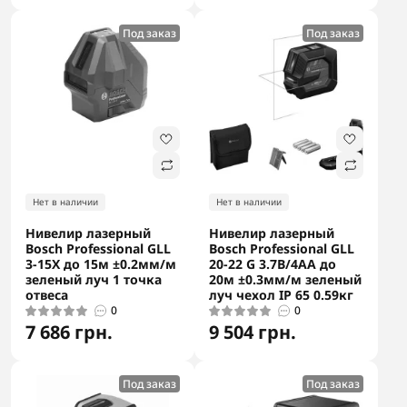
Под заказ
Под заказ
Нет в наличии
Нет в наличии
Нивелир лазерный
Нивелир лазерный
Bosch Professional GLL
Bosch Professional GLL
3-15X до 15м ±0.2мм/м
20-22 G 3.7В/4АА до
зеленый луч 1 точка
20м ±0.3мм/м зеленый
отвеса
луч чехол IP 65 0.59кг
0
0
7 686 грн.
9 504 грн.
Под заказ
Под заказ