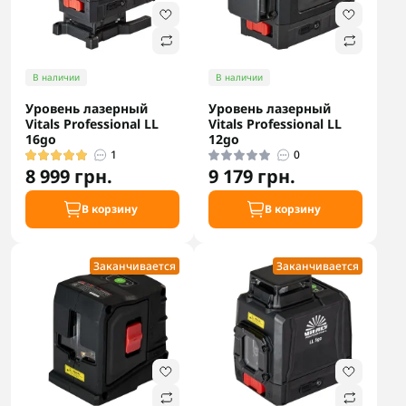
В наличии
В наличии
Уровень лазерный
Уровень лазерный
Vitals Professional LL
Vitals Professional LL
16go
12go
1
0
8 999 грн.
9 179 грн.
В корзину
В корзину
Заканчивается
Заканчивается