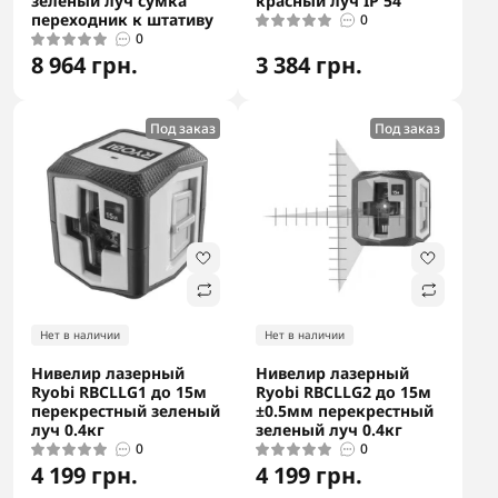
зеленый луч сумка
красный луч IP 54
переходник к штативу
0
0
8 964 грн.
3 384 грн.
Под заказ
Под заказ
Нет в наличии
Нет в наличии
Нивелир лазерный
Нивелир лазерный
Ryobi RBCLLG1 до 15м
Ryobi RBCLLG2 до 15м
перекрестный зеленый
±0.5мм перекрестный
луч 0.4кг
зеленый луч 0.4кг
0
0
4 199 грн.
4 199 грн.