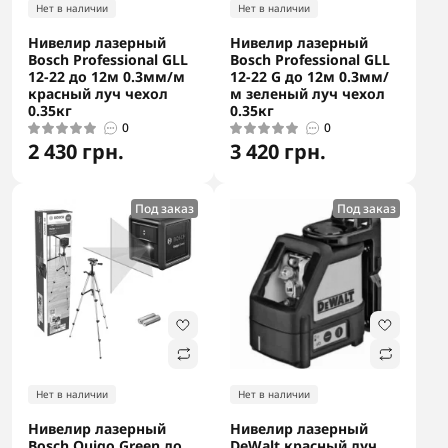
Нет в наличии
Нет в наличии
Нивелир лазерный
Нивелир лазерный
Bosch Professional GLL
Bosch Professional GLL
12-22 до 12м 0.3мм/м
12-22 G до 12м 0.3мм/
красный луч чехол
м зеленый луч чехол
0.35кг
0.35кг
0
0
2 430 грн.
3 420 грн.
Под заказ
Под заказ
Нет в наличии
Нет в наличии
Нивелир лазерный
Нивелир лазерный
Bosch Quigo Green до
DeWalt красный луч