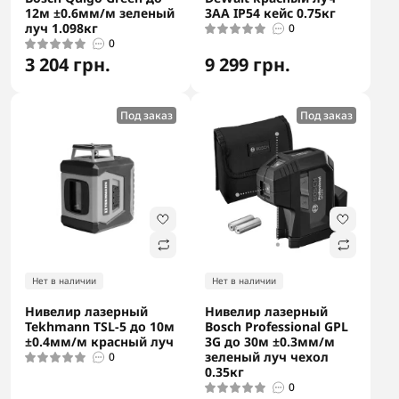
12м ±0.6мм/м зеленый
3АА IP54 кейс 0.75кг
луч 1.098кг
0
0
3 204 грн.
9 299 грн.
Под заказ
Под заказ
Нет в наличии
Нет в наличии
Нивелир лазерный
Нивелир лазерный
Tekhmann TSL-5 до 10м
Bosch Professional GPL
±0.4мм/м красный луч
3G до 30м ±0.3мм/м
зеленый луч чехол
0
0.35кг
0