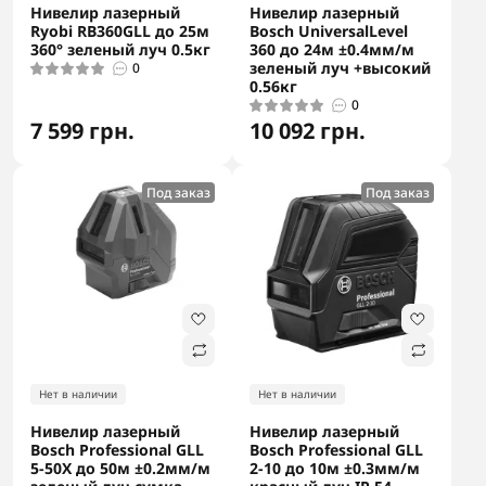
Нивелир лазерный
Нивелир лазерный
Ryobi RB360GLL до 25м
Bosch UniversalLevel
360° зеленый луч 0.5кг
360 до 24м ±0.4мм/м
зеленый луч +высокий
0
0.56кг
0
7 599 грн.
10 092 грн.
Под заказ
Под заказ
Нет в наличии
Нет в наличии
Нивелир лазерный
Нивелир лазерный
Bosch Professional GLL
Bosch Professional GLL
5-50X до 50м ±0.2мм/м
2-10 до 10м ±0.3мм/м