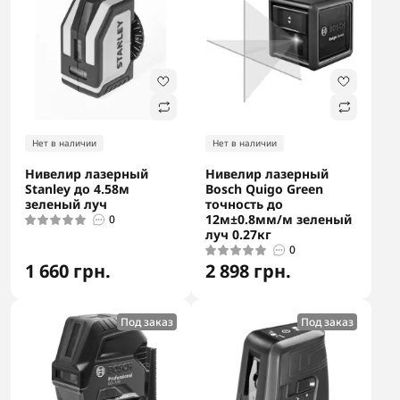
Нет в наличии
Нет в наличии
Нивелир лазерный
Нивелир лазерный
Stanley до 4.58м
Bosch Quigo Green
зеленый луч
точность до
12м±0.8мм/м зеленый
0
луч 0.27кг
0
1 660 грн.
2 898 грн.
Под заказ
Под заказ