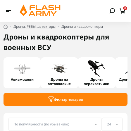
0
Дроны, РЕБЫ, детекторы
Дроны и квадрокоптеры
Дроны и квадрокоптеры для
военных ВСУ
Авиамодели
Дроны на
Дроны
Дроны
оптоволокне
перехватчики
Фильтр товаров