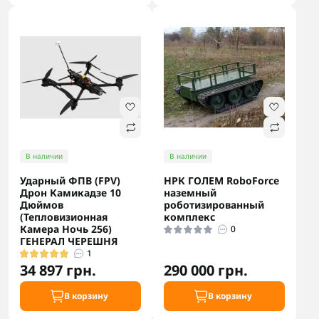
В наличии
В наличии
Ударный ФПВ (FPV)
НРК ГОЛЕМ RoboForce
Дрон Камикадзе 10
наземный
Дюймов
роботизированный
(Тепловизионная
комплекс
Камера Ночь 256)
0
ГЕНЕРАЛ ЧЕРЕШНЯ
1
34 897 грн.
290 000 грн.
В корзину
В корзину