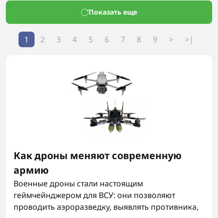
Показать еще
1
2
3
4
5
6
7
8
9
>
>|
Как дроны меняют современную
армию
Военные дроны стали настоящим
геймчейнджером для ВСУ: они позволяют
проводить аэроразведку, выявлять противника,