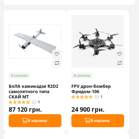
В наличии
В наличии
БпЛА камикадзе R2D2
FPV дрон-бомбер
самолетного типа
Фридом-106
СКАЙ МТ
1
1
87 120 грн.
24 900 грн.
В корзину
В корзину