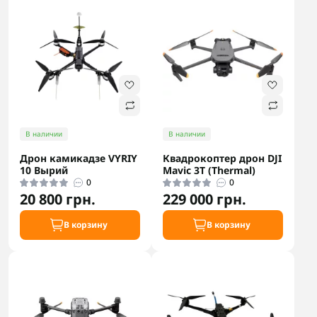
В наличии
В наличии
Дрон камикадзе VYRIY
Квадрокоптер дрон DJI
10 Вырий
Mavic 3T (Thermal)
0
0
20 800 грн.
229 000 грн.
В корзину
В корзину