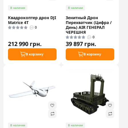
В наличии
В наличии
Квадрокоптер дрон DJI
Зенитный Дрон
Matrice 4T
Перехватчик (Цифра /
День) AIR ГЕНЕРАЛ
0
ЧЕРЕШНЯ
0
212 990 грн.
39 897 грн.
В корзину
В корзину
В наличии
В наличии