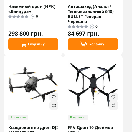
Наземный дрон (НРК)
Антишахед (Аналог/
«Бандура»
Тепловизионный 640)
BULLET Генерал
0
Черешня
0
298 800 грн.
84 697 грн.
В корзину
В корзину
В наличии
В наличии
Квадрокоптер дрон DJI
FPV Дрон 10 Дюймов