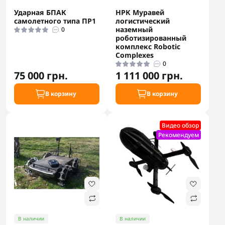
Ударная БПАК
НРК Муравей
самолетного типа ПР1
логистический
наземный
0
роботизированный
комплекс Robotic
Complexes
0
75 000 грн.
1 111 000 грн.
В корзину
В корзину
Видео обзор
Рекомендуем
В наличии
В наличии