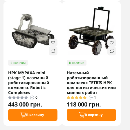
В наличии
В наличии
НРК МУРАХА mini
Наземный
(stage 1) наземный
роботизированный
роботизированный
комплекс TETRIS НРК
комплекс Robotic
для логистических или
Complexes
минных работ
0
1
443 000 грн.
118 000 грн.
В корзину
В корзину