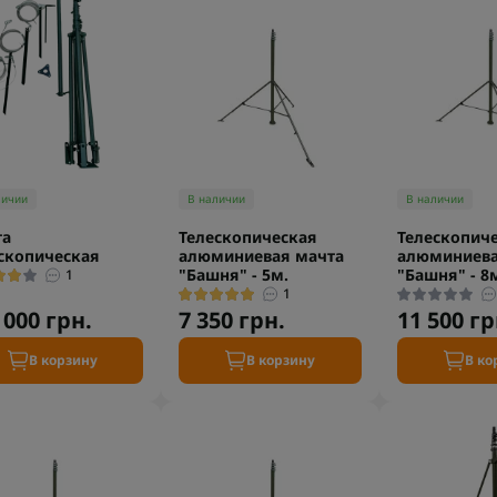
личии
В наличии
В наличии
та
Телескопическая
Телескопич
скопическая
алюминиевая мачта
алюминиева
"Башня" - 5м.
"Башня" - 8
1
1
 000 грн.
7 350 грн.
11 500 гр
В корзину
В корзину
В ко