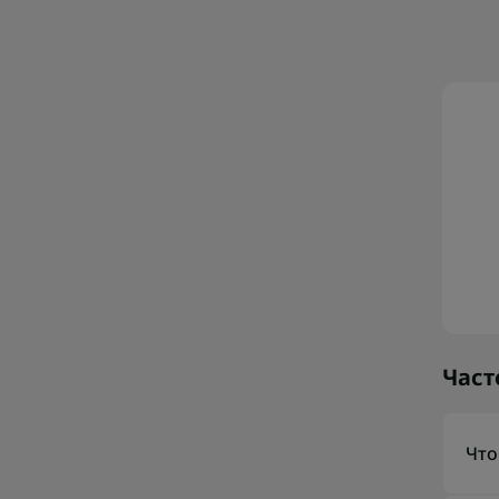
Част
Что