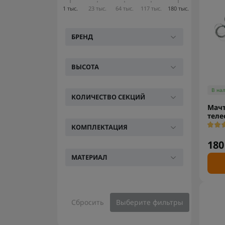
1 тыс.
23 тыс.
64 тыс.
117 тыс.
180 тыс.
БРЕНД
ВЫСОТА
В на
КОЛИЧЕСТВО СЕКЦИЙ
Мач
теле
КОМПЛЕКТАЦИЯ
180
МАТЕРИАЛ
Сбросить
Выберите фильтры