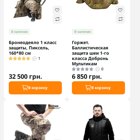
В наличии
В наличии
Бронеодеяло 1 класс
Горжет.
защиты, Пиксель,
Баллистическая
160*80 см
защита шеи 1-го
класса Добронь
1
Мультикам
0
32 500 грн.
6 850 грн.
В корзину
В корзину