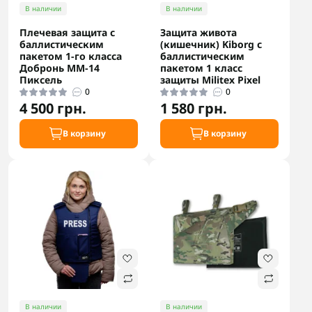
В наличии
В наличии
Плечевая защита с
Защита живота
баллистическим
(кишечник) Kiborg с
пакетом 1-го класса
баллистическим
Добронь ММ-14
пакетом 1 класс
Пиксель
защиты Militex Pixel
0
0
4 500 грн.
1 580 грн.
В корзину
В корзину
В наличии
В наличии