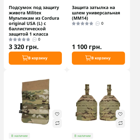
Подсумок под защиту
Защита затылка на
живота Militex
шлем универсальная
Мультикам из Cordura
(ММ14)
original USA (L) с
0
баллистической
защитой 1 класса
0
3 320 грн.
1 100 грн.
В корзину
В корзину
В наличии
В наличии