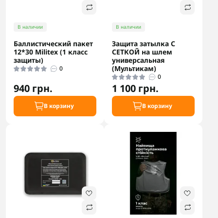
В наличии
В наличии
Баллистический пакет
Защита затылка С
12*30 Militex (1 класс
СЕТКОЙ на шлем
защиты)
универсальная
(Мультикам)
0
0
940 грн.
1 100 грн.
В корзину
В корзину