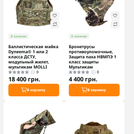
В наличии
В наличии
Баллистическая майка
Бронетрусы
Dyneema® 1 или 2
противоуломочные,
класса ДСТУ,
Защита паха НВМПЭ 1
модульный жилет,
класс защиты
мультикам MOLLI
Мультикам
0
0
18 400 грн.
4 400 грн.
В корзину
В корзину