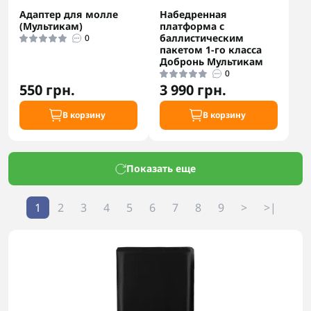
Адаптер для молле
Набедренная
(Мультикам)
платформа с
баллистическим
0
пакетом 1-го класса
Добронь Мультикам
0
550 грн.
3 990 грн.
В корзину
В корзину
Показать еще
1
2
3
4
5
6
7
8
9
>
>|