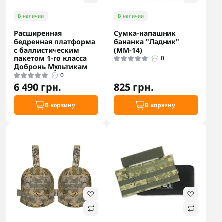
В наличии
В наличии
Расширенная
Сумка-напашник
бедренная платформа
бананка "Ладник"
с баллистическим
(ММ-14)
пакетом 1-го класса
0
Добронь Мультикам
0
6 490 грн.
825 грн.
В корзину
В корзину