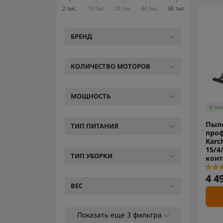
2 тыс.
10 тыс.
25 тыс.
44 тыс.
68 тыс.
БРЕНД
КОЛИЧЕСТВО МОТОРОВ
МОЩНОСТЬ
В на
Пыл
ТИП ПИТАНИЯ
про
Karc
15/4
ТИП УБОРКИ
конт
4 4
ВЕС
Показать еще 3 фильтра