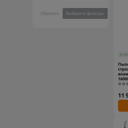
Сбросить
Выберите фильтры
В на
Пыле
стро
влаж
1600
11 