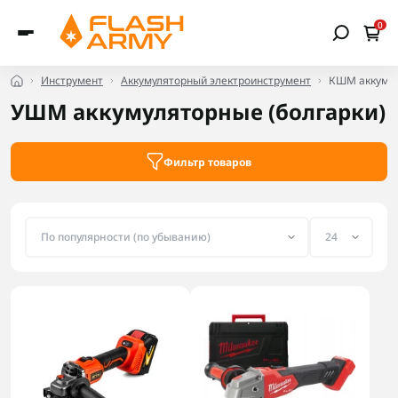
0
Инструмент
Аккумуляторный электроинструмент
КШМ аккумул
УШМ аккумуляторные (болгарки)
Фильтр товаров