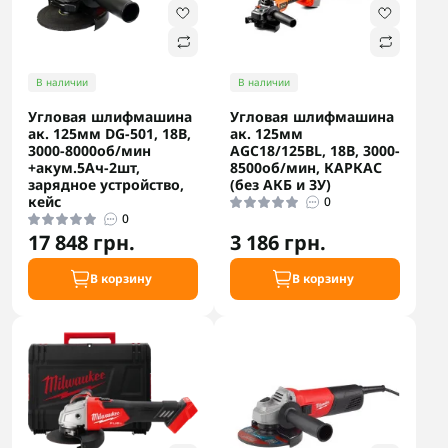
В наличии
В наличии
Угловая шлифмашина
Угловая шлифмашина
ак. 125мм DG-501, 18В,
ак. 125мм
3000-8000об/мин
AGC18/125BL, 18В, 3000-
+акум.5Ач-2шт,
8500об/мин, КАРКАС
зарядное устройство,
(без АКБ и ЗУ)
кейс
0
0
17 848 грн.
3 186 грн.
В корзину
В корзину