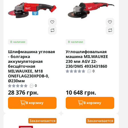
В наличии
В наличии
Шлифмашина угловая
Углошлифовальная
- болгарка
машина MILWAUKEE
аккумуляторная
230 мм AGV 22-
бесщёточная
230/DMS 4933431860
MILWAUKEE, M18
0
ONEFLAG230XPDB-0,
Ø230мм
0
28 376 грн.
10 648 грн.
В корзину
В корзину
Заканчивается
Заканчивается