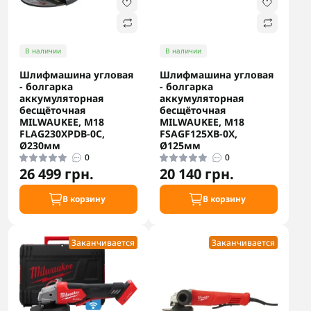
В наличии
В наличии
Шлифмашина угловая
Шлифмашина угловая
- болгарка
- болгарка
аккумуляторная
аккумуляторная
бесщёточная
бесщёточная
MILWAUKEE, M18
MILWAUKEE, M18
FLAG230XPDB-0С,
FSAGF125XB-0X,
Ø230мм
Ø125мм
0
0
26 499 грн.
20 140 грн.
В корзину
В корзину
Заканчивается
Заканчивается