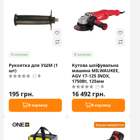
В наличии
В наличии
Рукоятка для УШМ (1
Кутова шліфувальна
шт)
машина MILWAUKEE,
AGV 17-125 INOX,
0
1750Вт, 125мм
0
195 грн.
16 492 грн.
В корзину
В корзину
Заканчивается