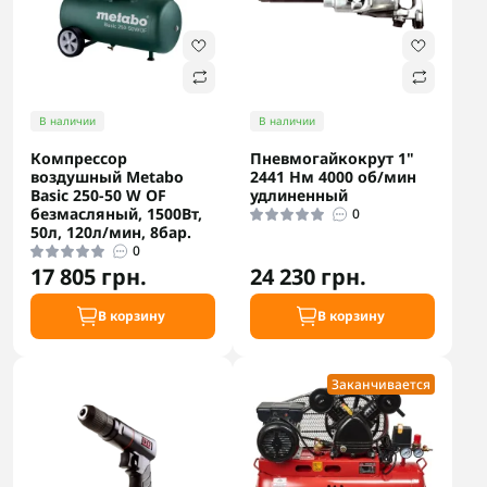
В наличии
В наличии
Компрессор
Пневмогайкокрут 1"
воздушный Metabo
2441 Нм 4000 об/мин
Basic 250-50 W OF
удлиненный
безмасляный, 1500Вт,
0
50л, 120л/мин, 8бар.
0
17 805 грн.
24 230 грн.
В корзину
В корзину
Заканчивается