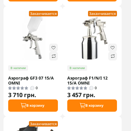
Заканчивается
Заканчивается
В наличии
В наличии
Аэрограф GF3 07 15/A
Аэрограф F1/N/I 12
OMNI
15/A OMNI
0
0
3 710 грн.
3 457 грн.
В корзину
В корзину
Заканчивается