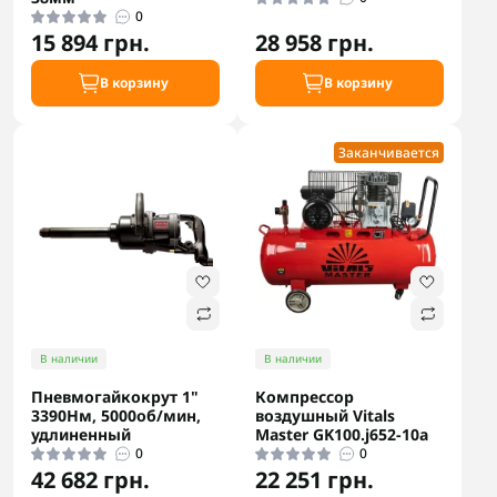
0
15 894 грн.
28 958 грн.
В корзину
В корзину
Заканчивается
В наличии
В наличии
Пневмогайкокрут 1"
Компрессор
3390Нм, 5000об/мин,
воздушный Vitals
удлиненный
Master GK100.j652-10a
0
0
42 682 грн.
22 251 грн.