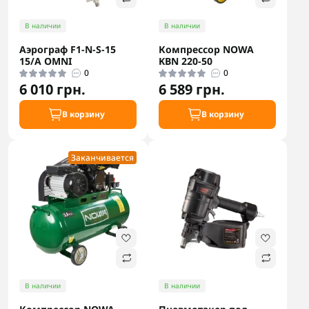
В наличии
В наличии
Аэрограф F1-N-S-15
Компрессор NOWA
15/A OMNI
KBN 220-50
0
0
6 010 грн.
6 589 грн.
В корзину
В корзину
Заканчивается
В наличии
В наличии