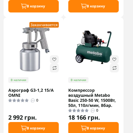
В корзину
В корзину
Заканчивается
В наличии
В наличии
Аэрограф G3-1,2 15/A
Компрессор
OMNI
воздушный Metabo
Basic 250-50 W, 1500Вт,
0
50л, 110л/мин, 8бар.
0
2 992 грн.
18 166 грн.
В корзину
В корзину