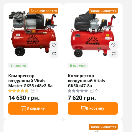
Заканчивается
Заканчивается
В наличии
В наличии
Компрессор
Компрессор
воздушный Vitals
воздушный Vitals
Master GK55.t48v2-8a
GK50.t47-8a
1
0
14 630 грн.
7 620 грн.
В корзину
В корзину
Заканчивается