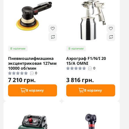
В наличии
В наличии
Пневмошлифмашина
Аэрограф F1/N/I 20
эксцентриковая 127мм
15/A OMNI
10000 об/мин
0
0
7 210 грн.
3 816 грн.
В корзину
В корзину