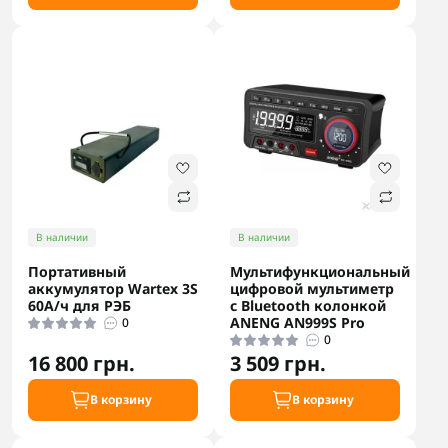
В наличии
В наличии
Портативный
Мультифункциональный
аккумулятор Wartex 3S
цифровой мультиметр
60А/ч для РЭБ
с Bluetooth колонкой
ANENG AN999S Pro
0
0
16 800 грн.
3 509 грн.
В корзину
В корзину