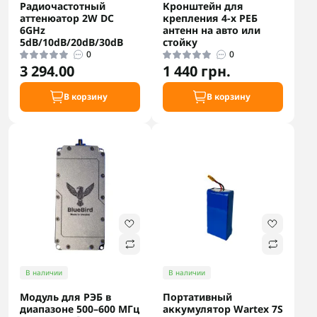
Радиочастотный
Кронштейн для
аттенюатор 2W DC
крепления 4-х РЕБ
6GHz
антенн на авто или
5dB/10dB/20dB/30dB
стойку
0
0
3 294.00
1 440 грн.
В корзину
В корзину
В наличии
В наличии
Модуль для РЭБ в
Портативный
диапазоне 500–600 МГц
аккумулятор Wartex 7S