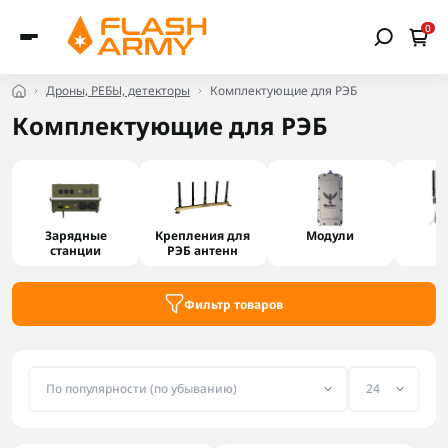
0
Дроны, РЕБЫ, детекторы
Комплектующие для РЭБ
Комплектующие для РЭБ
Зарядные
Крепления для
Модули
П
станции
РЭБ антенн
Фильтр товаров