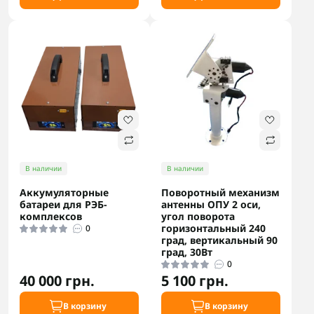
В наличии
В наличии
Аккумуляторные
Поворотный механизм
батареи для РЭБ-
антенны ОПУ 2 оси,
комплексов
угол поворота
горизонтальный 240
0
град, вертикальный 90
град, 30Вт
0
40 000 грн.
5 100 грн.
В корзину
В корзину