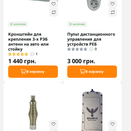
В наличии
В наличии
Кронштейн для
Пульт дистанционного
крепления 3-х РЭБ
управления для
антенн на авто или
устройств РЕБ
стойку
0
1
1 440 грн.
3 000 грн.
В корзину
В корзину