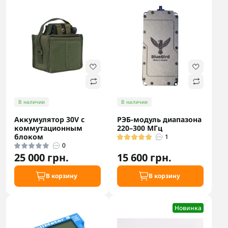
В наличии
В наличии
Аккумулятор 30V с
РЭБ-модуль диапазона
коммутационным
220–300 МГц
блоком
1
0
25 000 грн.
15 600 грн.
В корзину
В корзину
Новинка