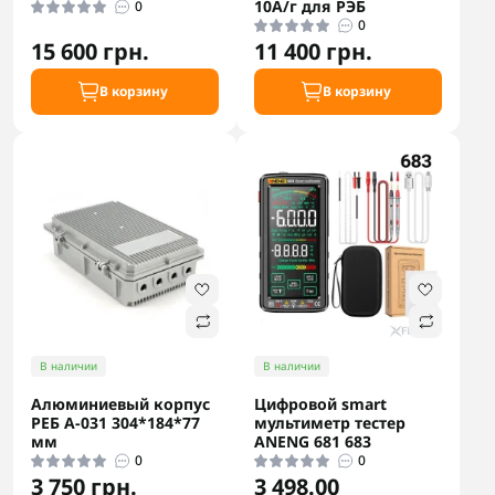
10А/г для РЭБ
0
0
15 600 грн.
11 400 грн.
В корзину
В корзину
В наличии
В наличии
Алюминиевый корпус
Цифровой smart
РЕБ A-031 304*184*77
мультиметр тестер
мм
ANENG 681 683
0
0
3 750 грн.
3 498.00