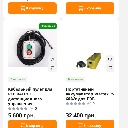
В корзину
В корзину
Новинка
В наличии
В наличии
Кабельный пульт для
Портативный
РЕБ RAD 1.1
аккумулятор Wartex 7S
дистанционного
60А/г для РЭБ
управления
0
0
5 600 грн.
32 400 грн.
В корзину
В корзину