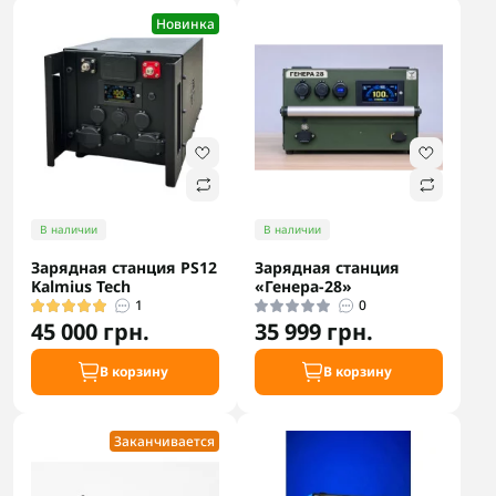
Новинка
В наличии
В наличии
Зарядная станция PS12
Зарядная станция
Kalmius Tech
«Генера-28»
1
0
45 000 грн.
35 999 грн.
В корзину
В корзину
Заканчивается