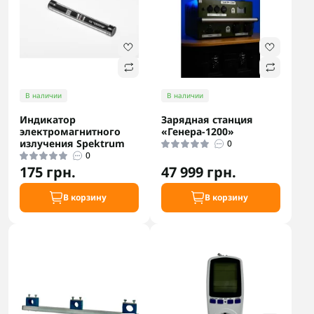
В наличии
В наличии
Индикатор
Зарядная станция
электромагнитного
«Генера-1200»
излучения Spektrum
0
0
175 грн.
47 999 грн.
В корзину
В корзину