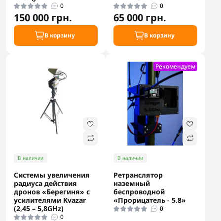
0
0
150 000 грн.
65 000 грн.
В корзину
В корзину
Рекомендуем
В наличии
В наличии
Системы увеличения
Ретранслятор
радиуса действия
наземный
дронов «Берегиня» с
беспроводной
усилителями Kvazar
«Прорицатель - 5.8»
(2,45 – 5,8GHz)
0
0