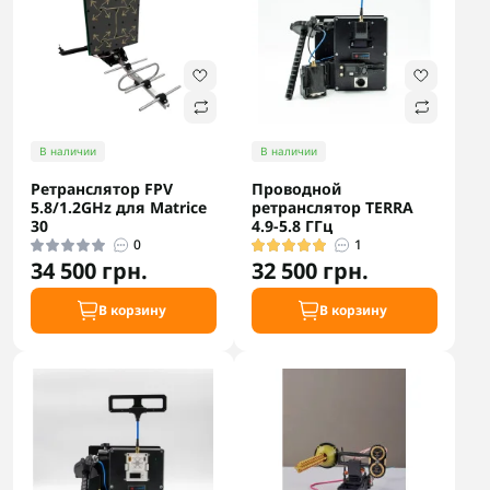
В наличии
В наличии
Ретранслятор FPV
Проводной
5.8/1.2GHz для Matrice
ретранслятор TERRA
30
4.9-5.8 ГГц
0
1
34 500 грн.
32 500 грн.
В корзину
В корзину