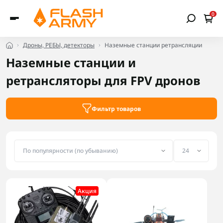
0
Дроны, РЕБЫ, детекторы
Наземные станции ретрансляции
Наземные станции и
ретрансляторы для FPV дронов
Фильтр товаров
Акция