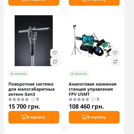
В наличии
В наличии
Поворотная система
Аналоговая наземная
для малогабаритных
станция управления
антенн Gen3
FPV USMT
0
0
15 700 грн.
108 460 грн.
В корзину
В корзину