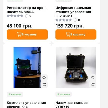
Ретранслятор на дрон-
Цифровая наземная
носитель MARA
станция управления
FPV USMT
0
0
48 100 грн.
159 720 грн.
В корзину
В корзину
В наличии
В наличии
Комплекс управления
Наземная станция
«Вещун-К1»
VYRIY19