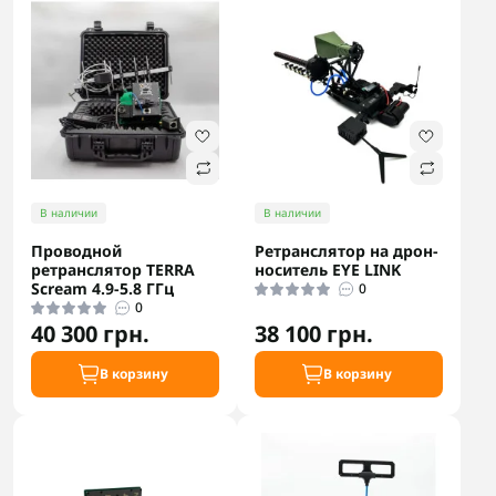
В наличии
В наличии
Проводной
Ретранслятор на дрон-
ретранслятор TERRA
носитель EYE LINK
Scream 4.9-5.8 ГГц
0
0
40 300 грн.
38 100 грн.
В корзину
В корзину