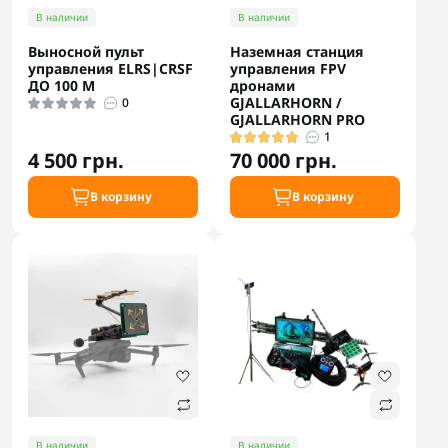
В наличии
В наличии
Выносной пульт
Наземная станция
управления ELRS|CRSF
управления FPV
ДО 100 М
дронами
GJALLARHORN /
0
GJALLARHORN PRO
1
4 500 грн.
70 000 грн.
В корзину
В корзину
В наличии
В наличии