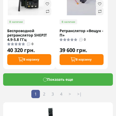
В наличии
В наличии
Беспроводной
Ретранслятор «Вещун -
ретранслятор SHEPIT
П»
4.9-5.8 ГГц
0
0
40 320 грн.
39 600 грн.
В корзину
В корзину
Показать еще
1
2
3
4
>
>|