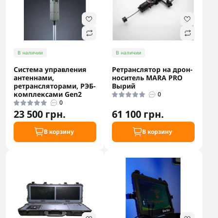
В наличии
В наличии
Система управления
Ретранслятор на дрон-
антеннами,
носитель MARA PRO
ретрансляторами, РЭБ-
Вырий
комплексами Gen2
0
0
23 500 грн.
61 100 грн.
В корзину
В корзину