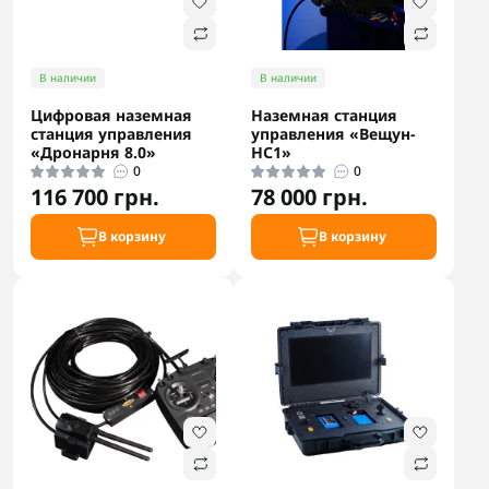
В наличии
В наличии
Цифровая наземная
Наземная станция
станция управления
управления «Вещун-
«Дронарня 8.0»
НС1»
0
0
116 700 грн.
78 000 грн.
В корзину
В корзину