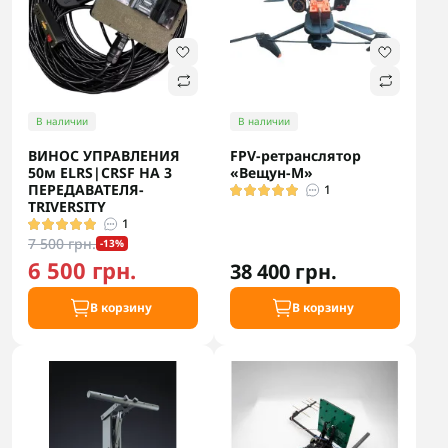
В наличии
В наличии
ВИНОС УПРАВЛЕНИЯ
FPV-ретранслятор
50м ELRS|CRSF НА 3
«Вещун-М»
ПЕРЕДАВАТЕЛЯ-
1
TRIVERSITY
1
7 500 грн.
-13%
6 500 грн.
38 400 грн.
В корзину
В корзину