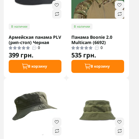
В наличии
В наличии
Армейская панама PLV
Панама Boonie 2.0
(рип-стоп) Черная
Multicam (6692)
0
0
399 грн.
535 грн.
В корзину
В корзину