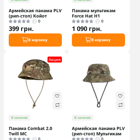
Армейская панама PLV
Панама мультикам
(рип-стоп) Койот
Force Hat H1
0
0
399 грн.
1 090 грн.
В корзину
В корзину
Акция
В наличии
В наличии
Панама Combat 2.0
Армейская панама PLV
Twill MC
(рип-стоп) Мультикам
0
0