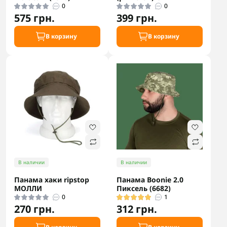
0
0
575 грн.
399 грн.
В корзину
В корзину
В наличии
В наличии
Панама хаки ripstop
Панама Boonie 2.0
МОЛЛИ
Пиксель (6682)
0
1
270 грн.
312 грн.