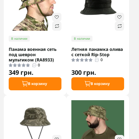
В наличии
В наличии
Панама военная сеть
Летняя панамка олива
под шеврон
с сеткой Rip-Stop
мультиком (RA8933)
0
0
349 грн.
300 грн.
В корзину
В корзину