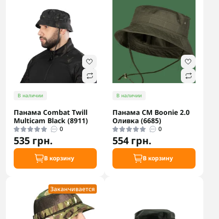
В наличии
В наличии
Панама Combat Twill
Панама CM Boonie 2.0
Multicam Black (8911)
Оливка (6685)
0
0
535 грн.
554 грн.
В корзину
В корзину
Заканчивается