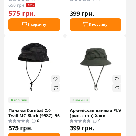
650 грн.
-12%
575 грн.
399 грн.
В корзину
В корзину
В наличии
В наличии
Панама Combat 2.0
Армейская панама PLV
Twill MC Black (9587), 56
(рип- стоп) Хаки
0
0
575 грн.
399 грн.