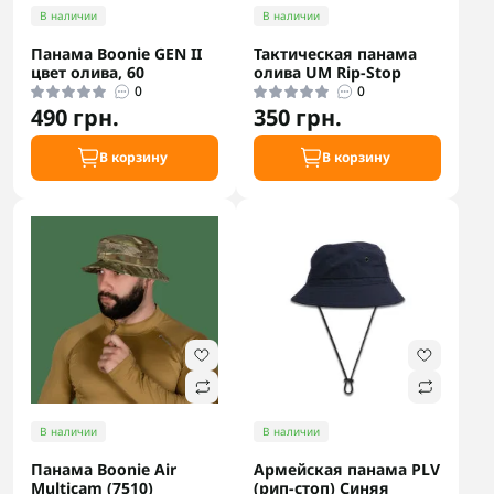
В наличии
В наличии
Панама Boonie GEN II
Тактическая панама
цвет олива, 60
олива UM Rip-Stop
0
0
490 грн.
350 грн.
В корзину
В корзину
В наличии
В наличии
Панама Boonie Air
Армейская панама PLV
Multicam (7510)
(рип-стоп) Синяя