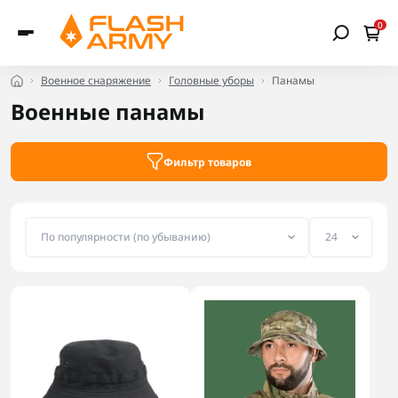
0
Военное снаряжение
Головные уборы
Панамы
Военные панамы
Фильтр товаров