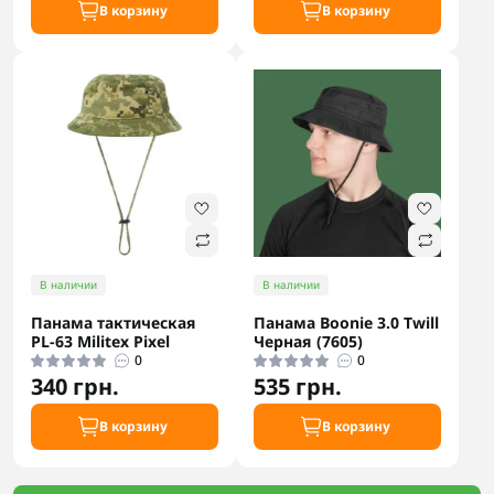
В корзину
В корзину
В наличии
В наличии
Панама тактическая
Панама Boonie 3.0 Twill
РL-63 Militex Pixel
Черная (7605)
0
0
340 грн.
535 грн.
В корзину
В корзину