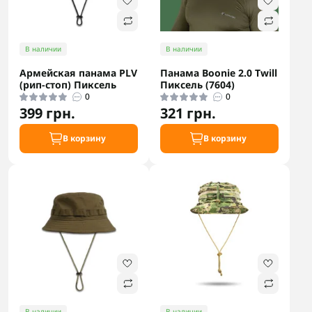
В наличии
В наличии
Армейская панама PLV
Панама Boonie 2.0 Twill
(рип-стоп) Пиксель
Пиксель (7604)
0
0
399 грн.
321 грн.
В корзину
В корзину
В наличии
В наличии