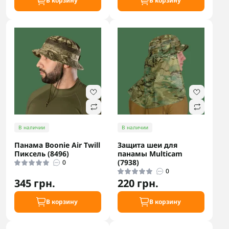
В корзину
В корзину
В наличии
В наличии
Панама Boonie Air Twill
Защита шеи для
Пиксель (8496)
панамы Multicam
(7938)
0
0
345 грн.
220 грн.
В корзину
В корзину