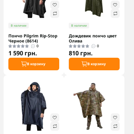
В наличии
В наличии
Пончо Pilgrim Rip-Stop
Дождевик пончо цвет
Черное (8614)
Олива
0
0
1 590 грн.
810 грн.
В корзину
В корзину