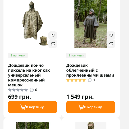
В наличии
В наличии
Дождевик пончо
Дождевик
пиксель на кнопках
облегченный с
универсальный
проклеенными швами
компрессионный
1
мешок
0
699 грн.
1 549 грн.
В корзину
В корзину