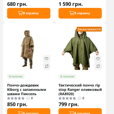
680 грн.
1 590 грн.
В корзину
В корзину
Заканчивается
В наличии
В наличии
Пончо-дождевик
Тактический пончо rip
Kiborg с запаянными
stop Ranger оливковый
швами Пиксель
(RA8920)
0
0
850 грн.
799 грн.
В корзину
В корзину