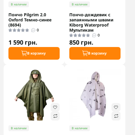
В наличии
В наличии
Пончо Pilgrim 2.0
Пончо-дождевик с
Oxford Темно-синее
запаянными швами
(8694)
Kiborg Waterproof
Мультикам
0
0
1 590 грн.
850 грн.
В корзину
В корзину
В наличии
В наличии