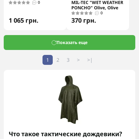
MIL-TEC "WET WEATHER
0
PONCHO" Olive, Olive
0
1 065 грн.
370 грн.
Показать еще
1
2
3
>
>|
Что такое тактические дождевики?