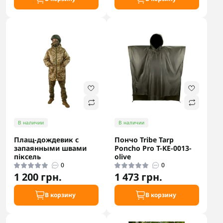
В наличии
В наличии
Плащ-дождевик с
Пончо Tribe Tarp
запаянными швами
Poncho Pro T-KE-0013-
піксель
olive
0
0
1 200 грн.
1 473 грн.
В корзину
В корзину