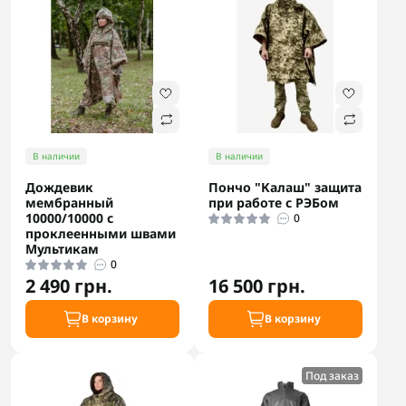
В наличии
В наличии
Дождевик
Пончо "Калаш" защита
мембранный
при работе с РЭБом
10000/10000 с
0
проклеенными швами
Мультикам
0
2 490 грн.
16 500 грн.
В корзину
В корзину
Под заказ