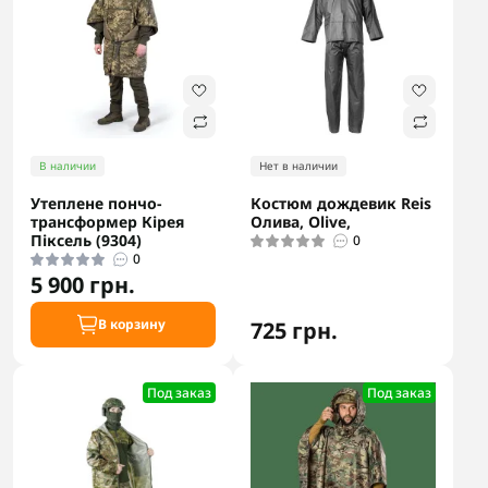
В наличии
Нет в наличии
Утеплене пончо-
Костюм дождевик Reis
трансформер Кірея
Олива, Olive,
Піксель (9304)
0
0
5 900 грн.
В корзину
725 грн.
Под заказ
Под заказ