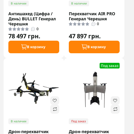
В наличии
В наличии
Антишахед (Цифра /
Перехватчик AIR PRO
День) BULLET Генерал
Генерал Черешня
Черешня
0
0
78 497 грн.
47 897 грн.
В корзину
В корзину
Под заказ
В наличии
Под заказ
Дрон-перехватчик
Дрон-перехватчик