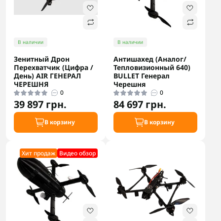
В наличии
В наличии
Зенитный Дрон
Антишахед (Аналог/
Перехватчик (Цифра /
Тепловизионный 640)
День) AIR ГЕНЕРАЛ
BULLET Генерал
ЧЕРЕШНЯ
Черешня
0
0
39 897 грн.
84 697 грн.
В корзину
В корзину
Хит продаж
Видео обзор