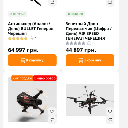
В наличии
В наличии
Антишахед (Аналог/
Зенитный Дрон
День) BULLET Генерал
Перехватчик (Цифра /
Черешня
День) AIR SPEED
ГЕНЕРАЛ ЧЕРЕШНЯ
1
0
64 997 грн.
44 897 грн.
В корзину
В корзину
Хит продаж
Видео обзор