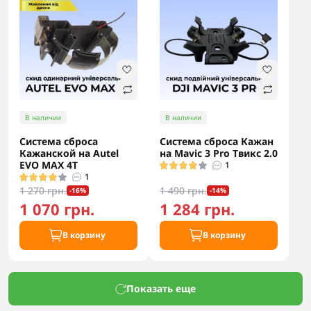
В наличии
В наличии
Система сброса
Система сброса Кажан
Кажанской на Autel
на Mavic 3 Pro Твикс 2.0
EVO MAX 4T
1
1
1 270 грн.
1 490 грн.
-16%
-14%
1 070 грн.
1 284 грн.
В корзину
В корзину
Показать еще