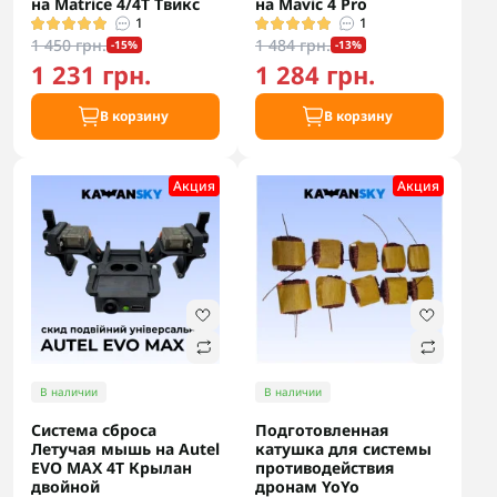
на Matrice 4/4T Твикс
на Mavic 4 Pro
1
1
1 450 грн.
1 484 грн.
-15%
-13%
1 231 грн.
1 284 грн.
В корзину
В корзину
Акция
Акция
В наличии
В наличии
Система сброса
Подготовленная
Летучая мышь на Autel
катушка для системы
EVO MAX 4T Крылан
противодействия
двойной
дронам YoYo