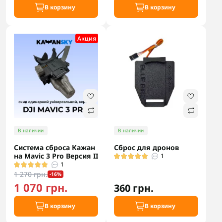
В корзину
В корзину
Акция
В наличии
В наличии
Система сброса Кажан
Сброс для дронов
на Mavic 3 Pro Версия II
1
1
1 270 грн.
-16%
1 070 грн.
360 грн.
В корзину
В корзину