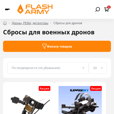
0
Дроны, РЕБЫ, детекторы
Сбросы для дронов
Сбросы для военных дронов
Фильтр товаров
Акция
Акция