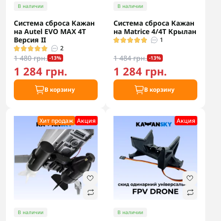
В наличии
В наличии
Система сброса Кажан
Система сброса Кажан
на Autel EVO MAX 4T
на Matrice 4/4T Крылан
Версия II
1
2
1 480 грн.
1 484 грн.
-13%
-13%
1 284 грн.
1 284 грн.
В корзину
В корзину
Хит продаж
Акция
Акция
В наличии
В наличии