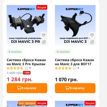
Акция
В наличии
В наличии
Система сброса Кажан
Система сброса Кажан
на Mavic 3 Pro Крылан
на Mavic 3 для ВОГ17
1
1
1 490 грн.
-14%
1 284 грн.
1 070 грн.
В корзину
В корзину
Хит продаж
Акция
Акция