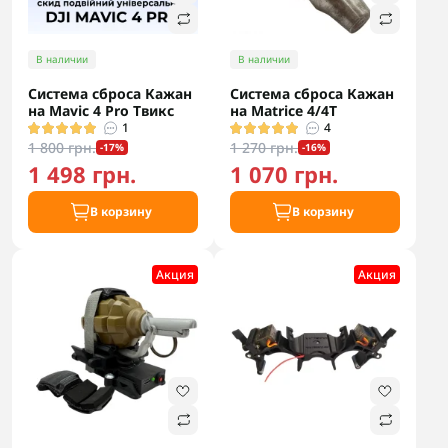
В наличии
В наличии
Система сброса Кажан
Система сброса Кажан
на Mavic 4 Pro Твикс
на Matrice 4/4T
1
4
1 800 грн.
1 270 грн.
-17%
-16%
1 498 грн.
1 070 грн.
В корзину
В корзину
Акция
Акция