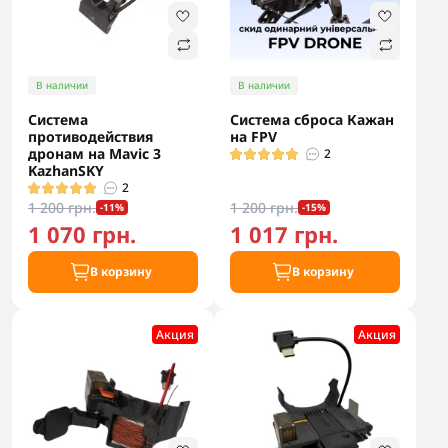
В наличии
В наличии
Система
Система сброса Кажан
противодействия
на FPV
дронам на Mavic 3
2
KazhanSKY
2
1 200 грн.
1 200 грн.
-11%
-15%
1 070 грн.
1 017 грн.
В корзину
В корзину
Акция
Акция