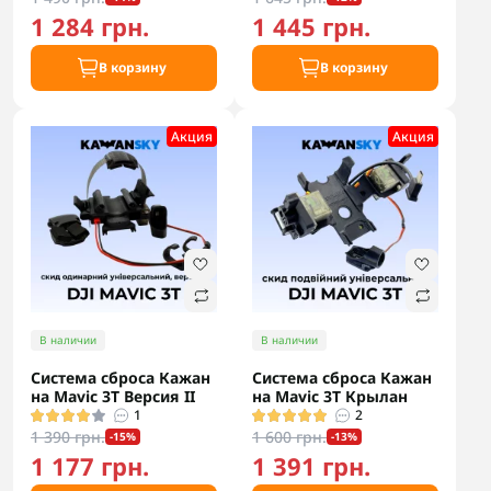
1 284 грн.
1 445 грн.
В корзину
В корзину
Акция
Акция
В наличии
В наличии
Система сброса Кажан
Система сброса Кажан
на Mavic 3T Версия II
на Mavic 3T Крылан
1
2
1 390 грн.
1 600 грн.
-15%
-13%
1 177 грн.
1 391 грн.