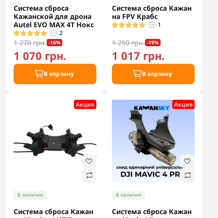
Система сброса
Система сброса Кажан
Кажанской для дрона
на FPV Крабс
Autel EVO MAX 4T Нокс
1
2
1 270 грн.
1 250 грн.
-16%
-19%
1 070 грн.
1 017 грн.
В корзину
В корзину
Акция
Акция
В наличии
В наличии
Система сброса Кажан
Система сброса Кажан