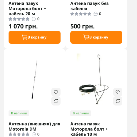
Антена павук
Антена павук без
Моторола болт +
кабелю
кабель 20 м
0
0
1 070 грн.
500 грн.
В корзину
В корзину
В наличии
В наличии
Антенна (внешняя) для
Антена павук
Motorola DM
Моторола болт +
кабель 10 м
0