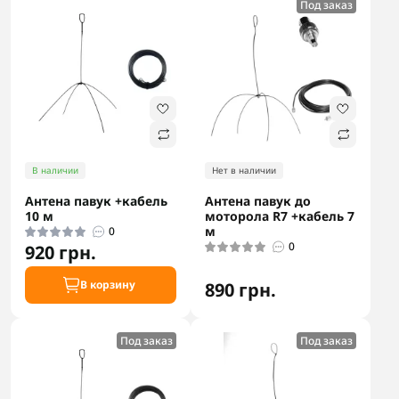
Под заказ
В наличии
Нет в наличии
Антена павук +кабель
Антена павук до
10 м
моторола R7 +кабель 7
м
0
0
920 грн.
В корзину
890 грн.
Под заказ
Под заказ