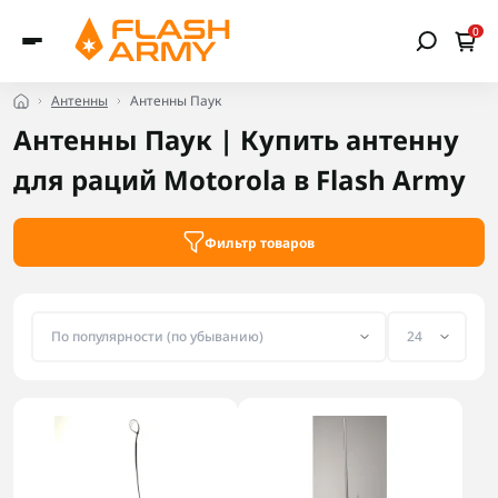
0
Антенны
Антенны Паук
Антенны Паук | Купить антенну
для раций Motorola в Flash Army
Фильтр товаров