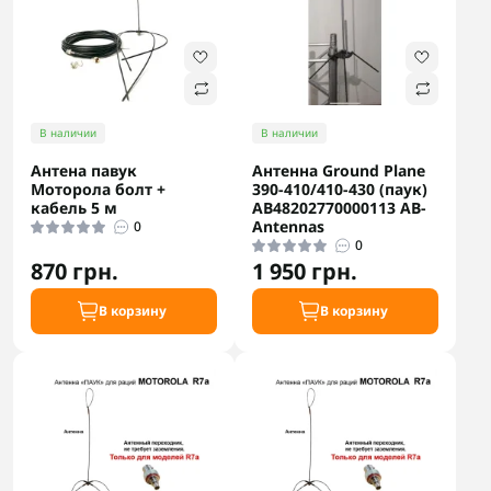
В наличии
В наличии
Антена павук
Антенна Ground Plane
Моторола болт +
390-410/410-430 (паук)
кабель 5 м
АB48202770000113 AB-
Antennas
0
0
870 грн.
1 950 грн.
В корзину
В корзину