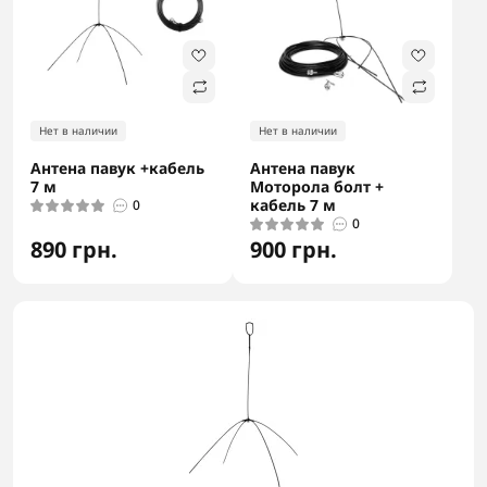
Нет в наличии
Нет в наличии
Антена павук +кабель
Антена павук
7 м
Моторола болт +
кабель 7 м
0
0
890 грн.
900 грн.