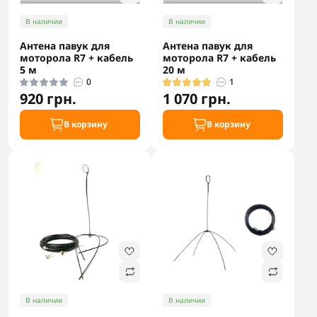
В наличии
В наличии
Антена павук для
Антена павук для
моторола R7 + кабель
моторола R7 + кабель
5 м
20 м
0
1
920 грн.
1 070 грн.
В корзину
В корзину
В наличии
В наличии