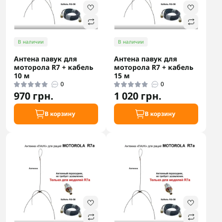
В наличии
В наличии
Антена павук для
Антена павук для
моторола R7 + кабель
моторола R7 + кабель
10 м
15 м
0
0
970 грн.
1 020 грн.
В корзину
В корзину