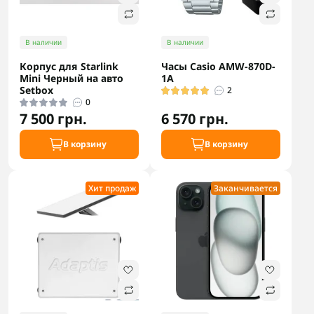
В наличии
В наличии
Корпус для Starlink
Часы Casio AMW-870D-
Mini Черный на авто
1A
Setbox
2
0
7 500 грн.
6 570 грн.
В корзину
В корзину
Хит продаж
Заканчивается