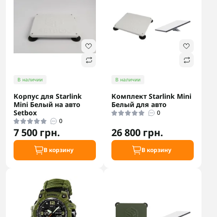
В наличии
В наличии
Корпус для Starlink
Комплект Starlink Mini
Mini Белый на авто
Белый для авто
Setbox
0
0
7 500 грн.
26 800 грн.
В корзину
В корзину