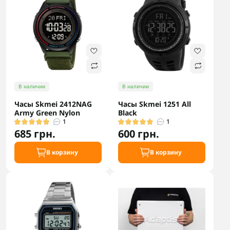
В наличии
В наличии
Часы Skmei 2412NAG
Часы Skmei 1251 All
Army Green Nylon
Black
1
1
685 грн.
600 грн.
В корзину
В корзину