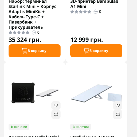
Набор: терминал
3D-принтер Bambulab
Starlink Mini + Корпус
A1 Mini
Adaptis MiniKit +
0
Кабель Type-C +
Павербанк +
Прикуриватель
0
35 324 грн.
12 999 грн.
В корзину
В корзину
В наличии
В наличии