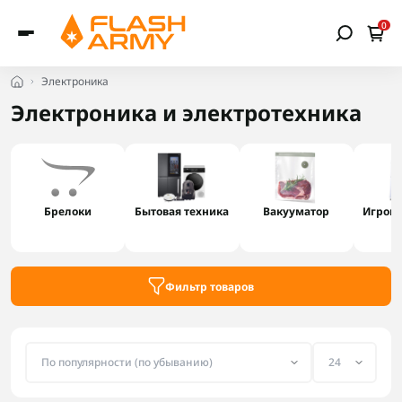
0
Электроника
Электроника и электротехника
Брелоки
Бытовая техника
Вакууматор
Игровы
Фильтр товаров