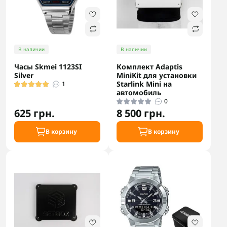
В наличии
В наличии
Часы Skmei 1123SI
Комплект Adaptis
Silver
MiniKit для установки
Starlink Mini на
1
автомобиль
0
625 грн.
8 500 грн.
В корзину
В корзину