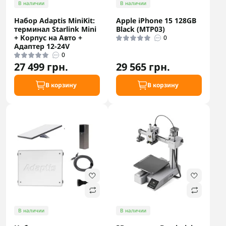
В наличии
В наличии
Набор Adaptis MiniKit:
Apple iPhone 15 128GB
терминал Starlink Mini
Black (MTP03)
+ Корпус на Авто +
0
Адаптер 12-24V
0
27 499 грн.
29 565 грн.
В корзину
В корзину
В наличии
В наличии