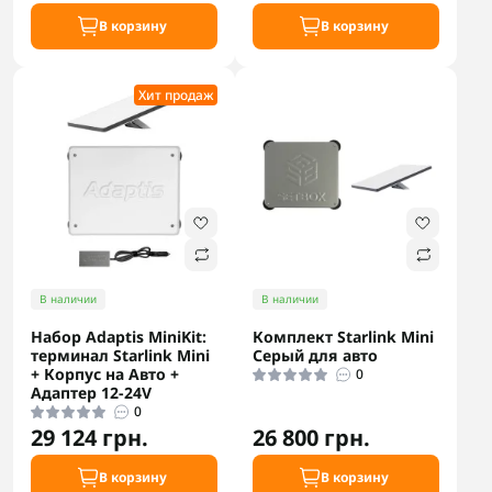
В корзину
В корзину
Хит продаж
В наличии
В наличии
Набор Adaptis MiniKit:
Комплект Starlink Mini
терминал Starlink Mini
Серый для авто
+ Корпус на Авто +
0
Адаптер 12-24V
0
29 124 грн.
26 800 грн.
В корзину
В корзину