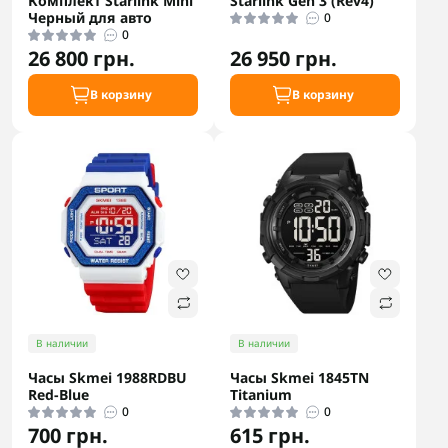
Комплект Starlink Mini
Starlink Gen 3 (Rev4)
Черный для авто
0
0
26 800 грн.
26 950 грн.
В корзину
В корзину
В наличии
В наличии
Часы Skmei 1988RDBU
Часы Skmei 1845TN
Red-Blue
Titanium
0
0
700 грн.
615 грн.