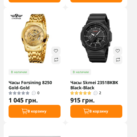
В наличии
В наличии
Часы Forsining 8250
Часы Skmei 2351BKBK
Gold-Gold
Black-Black
0
2
1 045 грн.
915 грн.
В корзину
В корзину