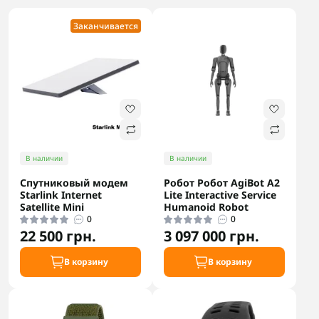
Заканчивается
В наличии
В наличии
Спутниковый модем
Робот Робот AgiBot A2
Starlink Internet
Lite Interactive Service
Satellite Mini
Humanoid Robot
0
0
22 500 грн.
3 097 000 грн.
В корзину
В корзину