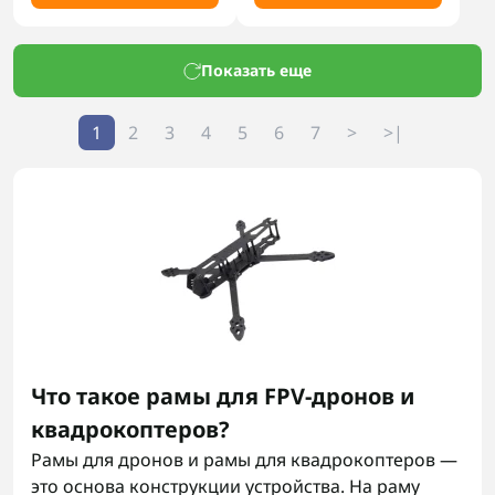
Показать еще
1
2
3
4
5
6
7
>
>|
Что такое рамы для FPV-дронов и
квадрокоптеров?
Рамы для дронов и рамы для квадрокоптеров —
это основа конструкции устройства. На раму