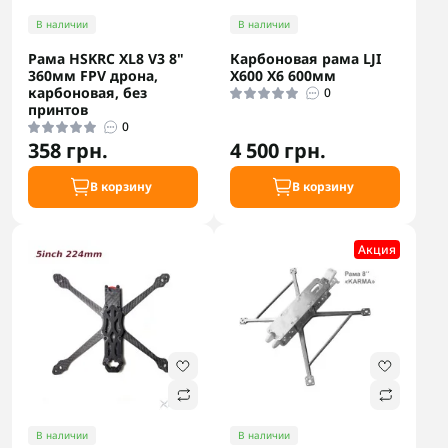
В наличии
В наличии
Рама HSKRC XL8 V3 8"
Карбоновая рама LJI
360мм FPV дрона,
X600 X6 600мм
карбоновая, без
0
принтов
0
358 грн.
4 500 грн.
В корзину
В корзину
Акция
В наличии
В наличии