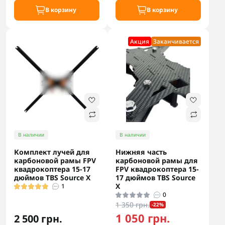
В корзину
В корзину
Акция
Заканчивается
В наличии
В наличии
Комплект лучей для
Нижняя часть
карбоновой рамы FPV
карбоновой рамы для
квадрокоптера 15-17
FPV квадрокоптера 15-
дюймов TBS Source X
17 дюймов TBS Source
X
1
0
1 350 грн.
-22%
1 050 грн.
2 500 грн.