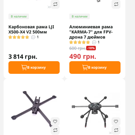
В наличии
В наличии
Карбоновая рама LJI
Алюминиевая рама
X500-X4 V2 500мм
"KARMA-7" для FPV-
дрона 7 дюймов
1
1
600 грн.
-18%
490 грн.
3 814 грн.
В корзину
В корзину