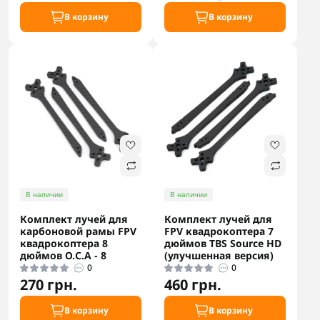
В корзину
В корзину
В наличии
В наличии
Комплект лучей для
Комплект лучей для
карбоновой рамы FPV
FPV квадрокоптера 7
квадрокоптера 8
дюймов TBS Source HD
дюймов О.С.А - 8
(улучшенная версия)
0
0
270 грн.
460 грн.
В корзину
В корзину