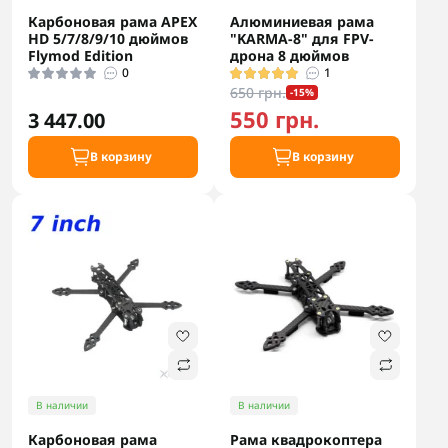
Карбоновая рама APEX
Алюминиевая рама
HD 5/7/8/9/10 дюймов
"KARMA-8" для FPV-
Flymod Edition
дрона 8 дюймов
0
1
650 грн.
-15%
550 грн.
3 447.00
В корзину
В корзину
В наличии
В наличии
Карбоновая рама
Рама квадрокоптера