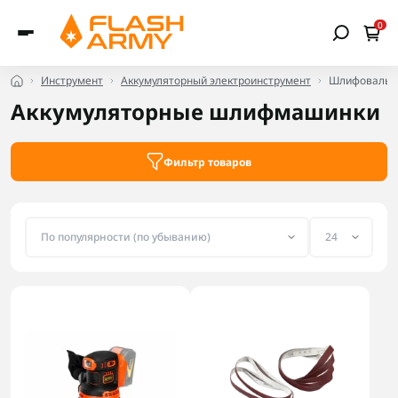
0
Инструмент
Аккумуляторный электроинструмент
Шлифовальн
Аккумуляторные шлифмашинки
Фильтр товаров