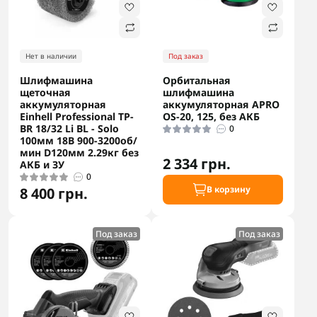
Нет в наличии
Под заказ
Шлифмашина
Орбитальная
щеточная
шлифмашина
аккумуляторная
аккумуляторная APRO
Einhell Professional TP-
OS-20, 125, без АКБ
BR 18/32 Li BL - Solo
0
100мм 18В 900-3200об/
мин D120мм 2.29кг без
2 334 грн.
АКБ и ЗУ
0
В корзину
8 400 грн.
Под заказ
Под заказ