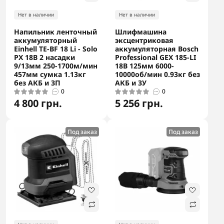
Нет в наличии
Нет в наличии
Напильник ленточный
Шлифмашина
аккумуляторный
эксцентриковая
Einhell TE-BF 18 Li - Solo
аккумуляторная Bosch
PX 18В 2 насадки
Professional GEX 185-LI
9/13мм 250-1700м/мин
18В 125мм 6000-
457мм сумка 1.13кг
10000об/мин 0.93кг без
без АКБ и ЗП
АКБ и ЗУ
0
0
4 800 грн.
5 256 грн.
Под заказ
Под заказ