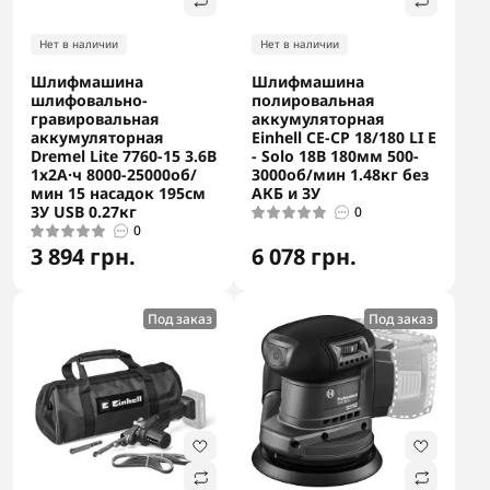
Нет в наличии
Нет в наличии
Шлифмашина
Шлифмашина
шлифовально-
полировальная
гравировальная
аккумуляторная
аккумуляторная
Einhell CE-CP 18/180 LI E
Dremel Lite 7760-15 3.6В
- Solo 18В 180мм 500-
1х2А·ч 8000-25000об/
3000об/мин 1.48кг без
мин 15 насадок 195см
АКБ и ЗУ
ЗУ USB 0.27кг
0
0
3 894 грн.
6 078 грн.
Под заказ
Под заказ