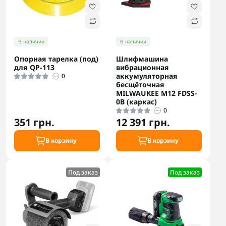
В наличии
В наличии
Опорная тарелка (под)
Шлифмашина
для QP-113
вибрационная
аккумуляторная
0
бесщёточная
MILWAUKEE M12 FDSS-
0B (каркас)
0
351 грн.
12 391 грн.
В корзину
В корзину
Под заказ
Под заказ