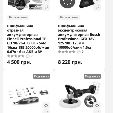
Нет в наличии
Нет в наличии
Шлифмашина
Шлифмашина
отрезная
эксцентриковая
аккумуляторная
аккумуляторная Bosch
Einhell Professional TP-
Professional GEX 18V-
CO 18/76-C Li BL - Solo
125 18В 125мм
16мм 18В 20000об/мин
10000об/мин 1.6кг
0.67кг без АКБ и ЗУ
0
0
4 500 грн.
8 220 грн.
Под заказ
Под заказ