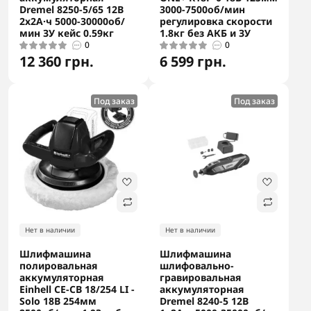
Dremel 8250-5/65 12В
3000-7500об/мин
2х2А·ч 5000-30000об/
регулировка скорости
мин ЗУ кейс 0.59кг
1.8кг без АКБ и ЗУ
0
0
12 360 грн.
6 599 грн.
Под заказ
Под заказ
Нет в наличии
Нет в наличии
Шлифмашина
Шлифмашина
полировальная
шлифовально-
аккумуляторная
гравировальная
Einhell CE-CB 18/254 LI -
аккумуляторная
Solo 18В 254мм
Dremel 8240-5 12В