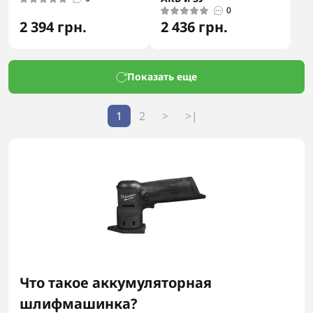
0
2 394 грн.
2 436 грн.
Показать еще
1
2
>
>|
Что такое аккумуляторная
шлифмашинка?