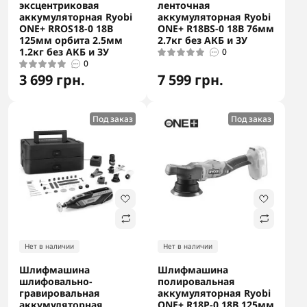
эксцентриковая
ленточная
аккумуляторная Ryobi
аккумуляторная Ryobi
ONE+ RROS18-0 18В
ONE+ R18BS-0 18В 76мм
125мм орбита 2.5мм
2.7кг без АКБ и ЗУ
1.2кг без АКБ и ЗУ
0
0
3 699 грн.
7 599 грн.
Под заказ
Под заказ
Нет в наличии
Нет в наличии
Шлифмашина
Шлифмашина
шлифовально-
полировальная
гравировальная
аккумуляторная Ryobi
аккумуляторная
ONE+ R18P-0 18В 125мм