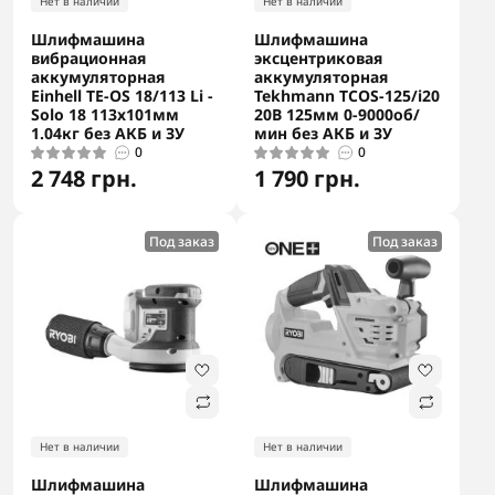
Нет в наличии
Нет в наличии
Шлифмашина
Шлифмашина
вибрационная
эксцентриковая
аккумуляторная
аккумуляторная
Einhell TE-OS 18/113 Li -
Tekhmann TCOS-125/i20
Solo 18 113х101мм
20В 125мм 0-9000об/
1.04кг без АКБ и ЗУ
мин без АКБ и ЗУ
0
0
2 748 грн.
1 790 грн.
Под заказ
Под заказ
Нет в наличии
Нет в наличии
Шлифмашина
Шлифмашина