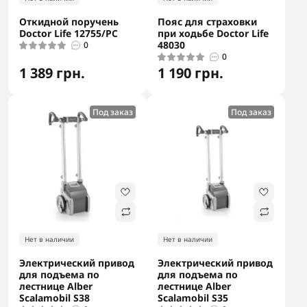
Откидной поручень
Пояс для страховки
Doctor Life 12755/PC
при ходьбе Doctor Life
48030
0
0
1 389 грн.
1 190 грн.
Под заказ
Под заказ
Нет в наличии
Нет в наличии
Электрический привод
Электрический привод
для подъема по
для подъема по
лестнице Alber
лестнице Alber
Scalamobil S38
Scalamobil S35