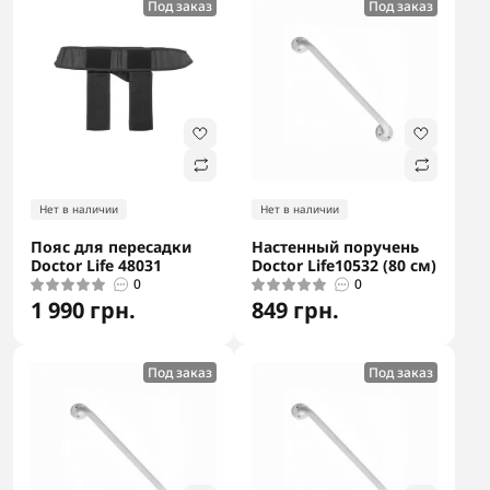
Под заказ
Под заказ
Нет в наличии
Нет в наличии
Пояс для пересадки
Настенный поручень
Doctor Life 48031
Doctor Life10532 (80 см)
0
0
1 990 грн.
849 грн.
Под заказ
Под заказ