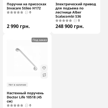
Поручни на присосках
Электрический привод
Invacare Stileo H172
для подъема по
лестнице Alber
0
Scalacombi S36
0
2 990 грн.
248 900 грн.
Под заказ
Нет в наличии
Настенный поручень
Doctor Life 10518 (45
см)
0