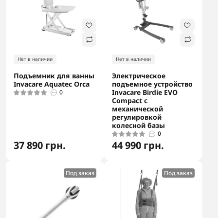
Нет в наличии
Нет в наличии
Подъемник для ванны
Электрическое
Invacare Aquatec Orca
подъемное устройство
Invacare Birdie EVO
0
Compact с
механической
регулировкой
колесной базы
0
37 890 грн.
44 990 грн.
Под заказ
Под заказ