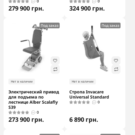
0
0
279 900 грн.
324 900 грн.
Под заказ
Под заказ
Нет в наличии
Нет в наличии
Электрический привод
Стропа Invacare
для подъема по
Universal Standard
лестнице Alber Scalafly
0
S39
0
273 900 грн.
6 890 грн.