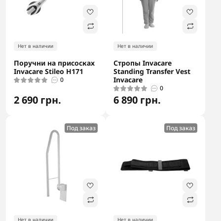
Нет в наличии
Нет в наличии
Поручни на присосках
Стропы Invacare
Invacare Stileo H171
Standing Transfer Vest
Invacare
0
0
2 690 грн.
6 890 грн.
Под заказ
Под заказ
Нет в наличии
Нет в наличии