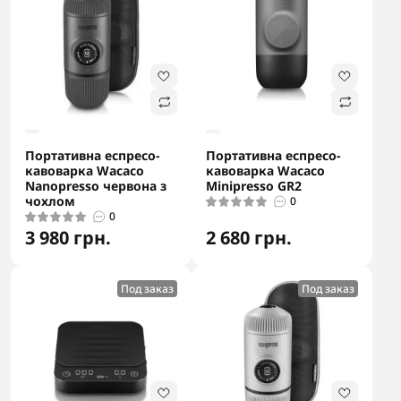
Портативна еспресо-
Портативна еспресо-
кавоварка Wacaco
кавоварка Wacaco
Nanopresso червона з
Minipresso GR2
чохлом
0
0
3 980 грн.
2 680 грн.
Под заказ
Под заказ