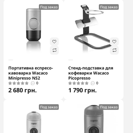
Под заказ
Под заказ
Портативна еспресо-
Стенд-подставка для
кавоварка Wacaco
кофеварки Wacaco
Minipresso NS2
Picopresso
0
0
2 680 грн.
1 790 грн.
Под заказ
Под заказ