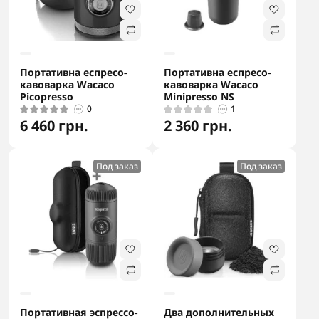
Портативна еспресо-
Портативна еспресо-
кавоварка Wacaco
кавоварка Wacaco
Picopresso
Minipresso NS
0
1
6 460 грн.
2 360 грн.
Под заказ
Под заказ
Портативная эспрессо-
Два дополнительных