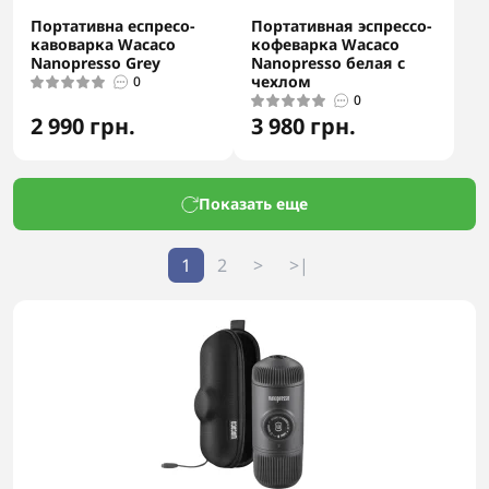
Портативна еспресо-
Портативная эспрессо-
кавоварка Wacaco
кофеварка Wacaco
Nanopresso Grey
Nanopresso белая с
чехлом
0
0
2 990 грн.
3 980 грн.
Показать еще
1
2
>
>|