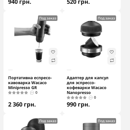
940 грн.
520 грн.
Под заказ
Под заказ
Портативна еспресо-
Адаптер для капсул
кавоварка Wacaco
для эспрессо-
Minipresso GR
кофеварки Wacaco
Nanopresso
0
0
2 360 грн.
990 грн.
Под заказ
Под заказ