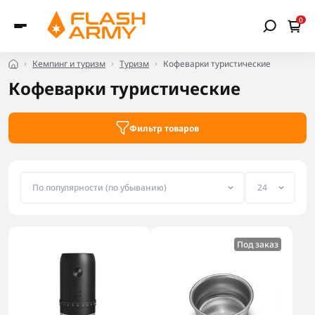
0
Кемпинг и туризм
Туризм
Кофеварки туристические
Кофеварки туристические
Фильтр товаров
Под заказ