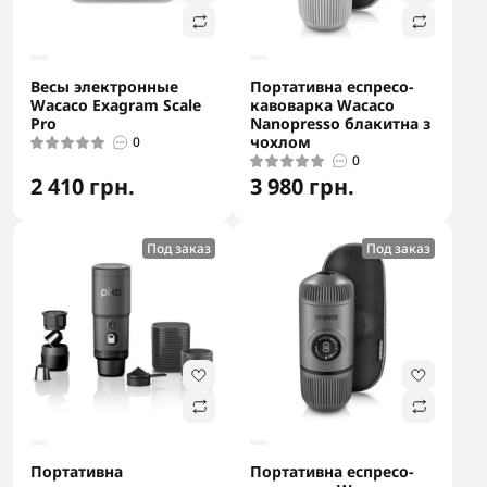
Весы электронные
Портативна еспресо-
Wacaco Exagram Scale
кавоварка Wacaco
Pro
Nanopresso блакитна з
чохлом
0
0
2 410 грн.
3 980 грн.
Под заказ
Под заказ
Портативна
Портативна еспресо-