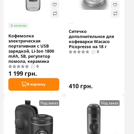
В наличии
Ситечко
Кофемолка
дополнительное для
электрическая
кофеварки Wacaco
портативная с USB
Picopresso на 18 г
зарядкой, Li-Ion 1800
0
mAh, 5В, регулятор
помола, керамика
0
1 199 грн.
В корзину
410 грн.
Под заказ
Под заказ