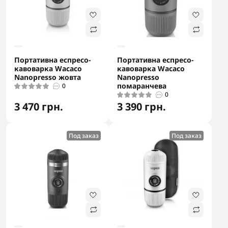
Портативна еспресо-
Портативна еспресо-
кавоварка Wacaco
кавоварка Wacaco
Nanopresso жовта
Nanopresso
помаранчева
0
0
3 470 грн.
3 390 грн.
Под заказ
Под заказ