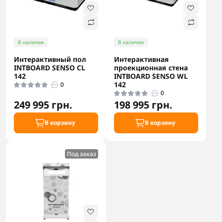
В наличии
В наличии
Интерактивный пол
Интерактивная
INTBOARD SENSO CL
проекционная стена
142
INTBOARD SENSO WL
142
0
0
249 995 грн.
198 995 грн.
В корзину
В корзину
Под заказ