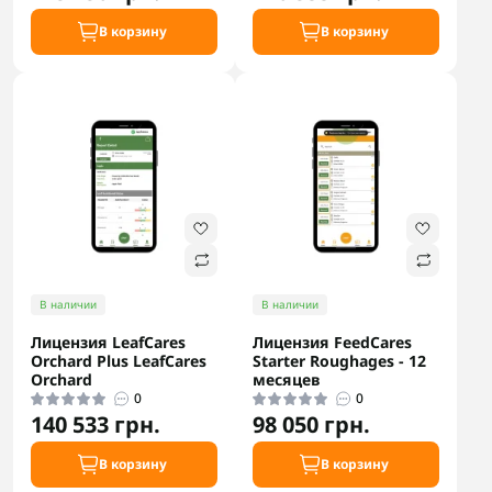
В корзину
В корзину
В наличии
В наличии
Лицензия LeafCares
Лицензия FeedCares
Orchard Plus LeafCares
Starter Roughages - 12
Orchard
месяцев
0
0
140 533 грн.
98 050 грн.
В корзину
В корзину