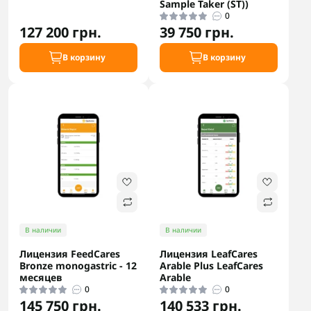
Sample Taker (ST))
0
127 200 грн.
39 750 грн.
В корзину
В корзину
В наличии
В наличии
Лицензия FeedCares
Лицензия LeafCares
Bronze monogastric - 12
Arable Plus LeafCares
месяцев
Arable
0
0
145 750 грн.
140 533 грн.