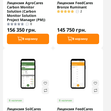
Лицензия AgroCares
Лицензия FeedCares
Carbon Monitor
Bronze Ruminant
Solution (Carbon
2
Monitor Solution
Project Manager (PM))
0
156 350 грн.
145 750 грн.
В корзину
В корзину
В наличии
В наличии
Лицензия SoilCares
Лицензия FeedCares