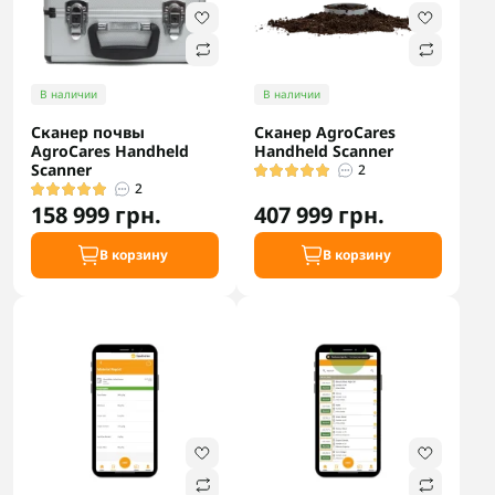
В наличии
В наличии
Сканер почвы
Сканер AgroCares
AgroCares Handheld
Handheld Scanner
Scanner
2
2
158 999 грн.
407 999 грн.
В корзину
В корзину