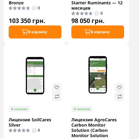
Bronze
Starter Ruminants — 12
месяцев
0
0
103 350 грн.
98 050 грн.
В корзину
В корзину
В наличии
В наличии
Лицензия SoilCares
Лицензия AgroCares
Silver
Carbon Monitor
Solution (Carbon
0
Monitor Solution