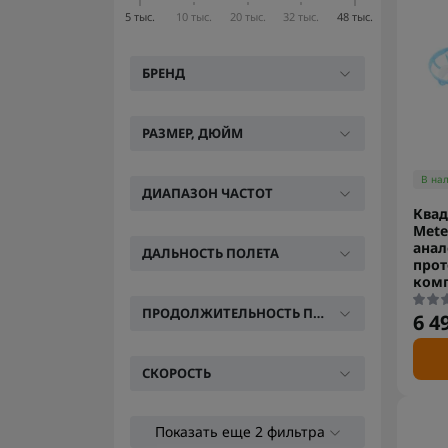
5 тыс.
10 тыс.
20 тыс.
32 тыс.
48 тыс.
БРЕНД
РАЗМЕР, ДЮЙМ
В на
ДИАПАЗОН ЧАСТОТ
Квад
Mete
анал
ДАЛЬНОСТЬ ПОЛЕТА
прот
комп
ПРОДОЛЖИТЕЛЬНОСТЬ ПОЛЕТА
6 4
СКОРОСТЬ
Показать еще 2 фильтра