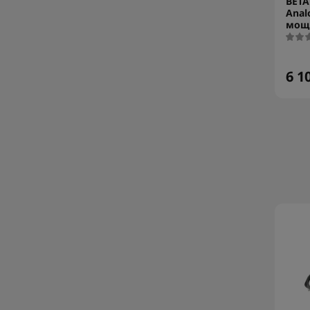
BETA
Anal
мощ
6 1