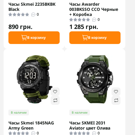
Часы Skmei 2235BKBK
Часы Awarder
Black
003BKSSO ССО Черные
+ Коробка
0
0
890 грн.
1 285 грн.
В корзину
В корзину
В наличии
В наличии
Часы Skmei 1845NAG
Часы SKMEI 2031
Army Green
Aviator цвет Олива
0
0