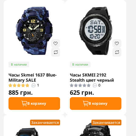
В наличии
В наличии
Часы Skmei 1637 Blue-
Часы SKMEI 2192
Military SALE
Stealth цвет черный
1
0
885 грн.
625 грн.
В корзину
В корзину
Заканчивается
Заканчивается