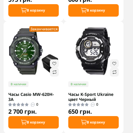
В корзину
В корзину
Заканчивается
В наличии
В наличии
Часы Casio MW-620H-
Часы K-Sport Ukraine
3A
цвет Черный
0
0
2 700 грн.
650 грн.
В корзину
В корзину