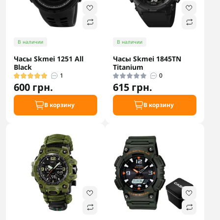
В наличии
В наличии
Часы Skmei 1251 All
Часы Skmei 1845TN
Black
Titanium
1
0
600 грн.
615 грн.
В корзину
В корзину