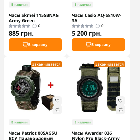
В наличии
В наличии
Часы Skmei 1155BNAG
Часы Casio AQ-S810W-
Army Green
3A
0
0
885 грн.
5 200 грн.
В корзину
В корзину
Заканчивается
Заканчивается
В наличии
В наличии
Часы Patriot 005AGSU
Часы Awarder 036
ВСУ Паракордовый
Nylon Pro Black-Army