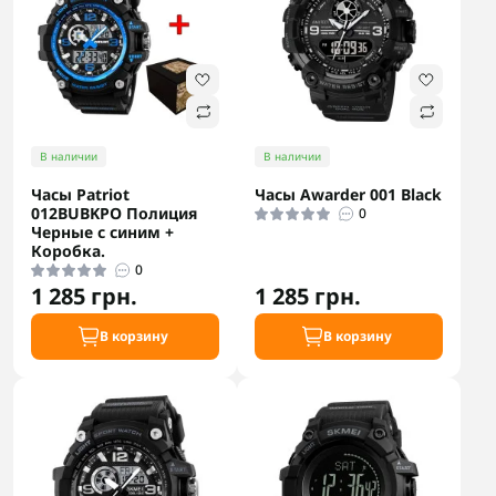
В наличии
В наличии
Часы Patriot
Часы Awarder 001 Black
012BUBKPO Полиция
0
Черные с синим +
Коробка.
0
1 285 грн.
1 285 грн.
В корзину
В корзину