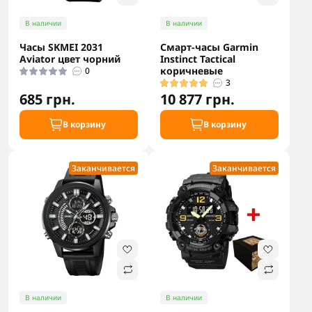
В наличии
В наличии
Часы SKMEI 2031
Смарт-часы Garmin
Aviator цвет чорний
Instinct Tactical
коричневые
0
3
685 грн.
10 877 грн.
В корзину
В корзину
Заканчивается
Заканчивается
В наличии
В наличии