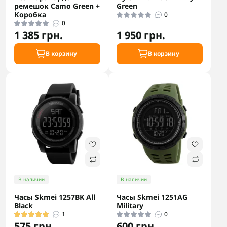
ремешок Camo Green +
Green
Коробка
0
0
1 385 грн.
1 950 грн.
В корзину
В корзину
В наличии
В наличии
Часы Skmei 1257BK All
Часы Skmei 1251AG
Black
Military
1
0
575 грн.
600 грн.