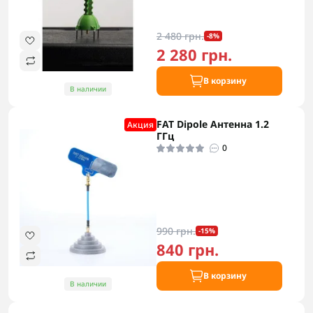
2 480 грн.
-8%
2 280 грн.
В корзину
В наличии
FAT Dipole Антенна 1.2
Акция
ГГц
0
990 грн.
-15%
840 грн.
В корзину
В наличии