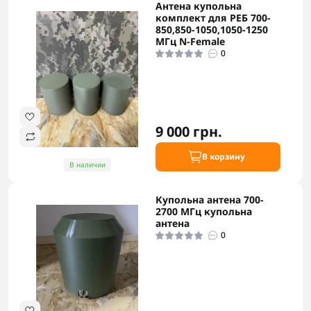
Антена купольна
комплект для РЕБ 700-
850,850-1050,1050-1250
МГц N-Female
0
9 000 грн.
В корзину
В наличии
Купольна антена 700-
2700 МГц купольна
антена
0