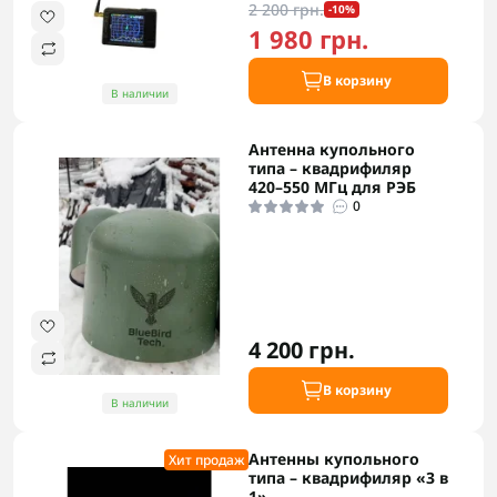
2 200 грн.
-10%
1 980 грн.
В корзину
В наличии
Антенна купольного
типа – квадрифиляр
420–550 МГц для РЭБ
0
4 200 грн.
В корзину
В наличии
Антенны купольного
Хит продаж
типа – квадрифиляр «3 в
1»