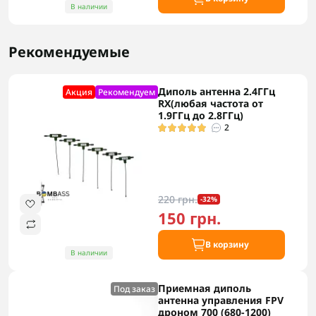
В наличии
Рекомендуемые
Диполь антенна 2.4ГГц
Акция
Рекомендуем
RX(любая частота от
1.9ГГц до 2.8ГГц)
2
220 грн.
-32%
150 грн.
В корзину
В наличии
Приемная диполь
Под заказ
антенна управления FPV
дроном 700 (680-1200)