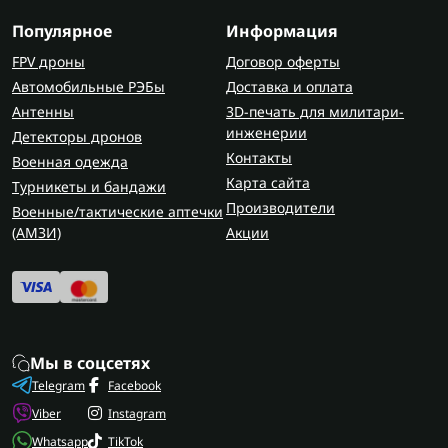
Популярное
Информация
FPV дроны
Договор оферты
Автомобильные РЭБы
Доставка и оплата
Антенны
3D-печать для милитари-
инженерии
Детекторы дронов
Контакты
Военная одежда
Карта сайта
Турникеты и бандажи
Производители
Военные/тактические аптечки
(AMЗИ)
Акции
Мы в соцсетях
Telegram
Facebook
Viber
Instagram
Whatsapp
TikTok