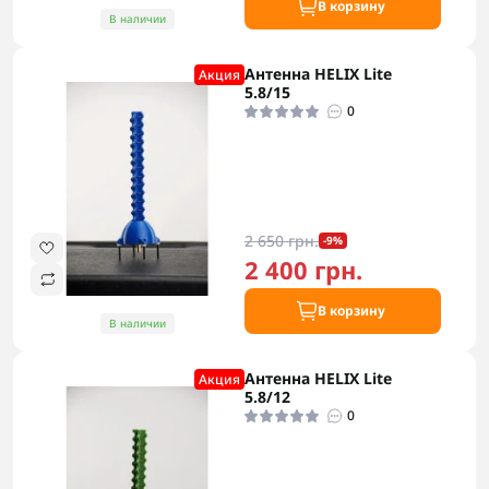
В корзину
В наличии
Антенна HELIX Lite
Акция
5.8/15
0
2 650 грн.
-9%
2 400 грн.
В корзину
В наличии
Антенна HELIX Lite
Акция
5.8/12
0