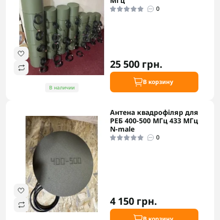
МГц
0
25 500 грн.
В корзину
В наличии
Антена квадрофіляр для
РЕБ 400-500 МГц 433 МГц
N-male
0
4 150 грн.
В корзину