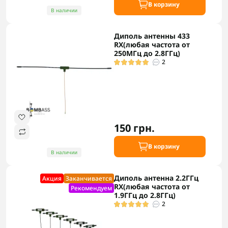
В корзину
В наличии
Диполь антенны 433
RX(любая частота от
250МГц до 2.8ГГц)
2
150 грн.
В корзину
В наличии
Диполь антенна 2.2ГГц
Акция
Заканчивается
RX(любая частота от
Рекомендуем
1.9ГГц до 2.8ГГц)
2