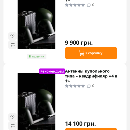
0
9 900 грн.
В корзину
В наличии
Антенны купольного
Рекомендуем
типа – квадрифиляр «4 в
1»
0
14 100 грн.