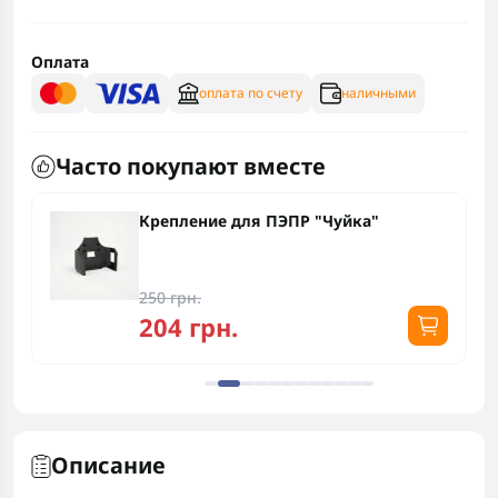
Оплата
оплата по счету
наличными
Часто покупают вместе
Крепление для ПЭПР "Чуйка"
250 грн.
204 грн.
Описание