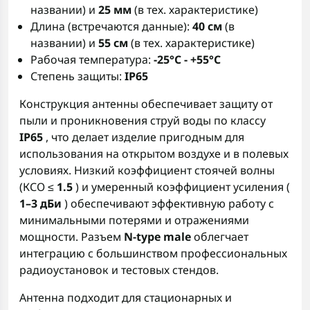
названии) и
25 мм
(в тех. характеристике)
Длина (встречаются данные):
40 см
(в
названии) и
55 см
(в тех. характеристике)
Рабочая температура:
-25°C - +55°C
Степень защиты:
IP65
Конструкция антенны обеспечивает защиту от
пыли и проникновения струй воды по классу
IP65
, что делает изделие пригодным для
использования на открытом воздухе и в полевых
условиях. Низкий коэффициент стоячей волны
(КСО ≤
1.5
) и умеренный коэффициент усиления (
1–3 дБи
) обеспечивают эффективную работу с
минимальными потерями и отражениями
мощности. Разъем
N-type male
облегчает
интеграцию с большинством профессиональных
радиоустановок и тестовых стендов.
Антенна подходит для стационарных и