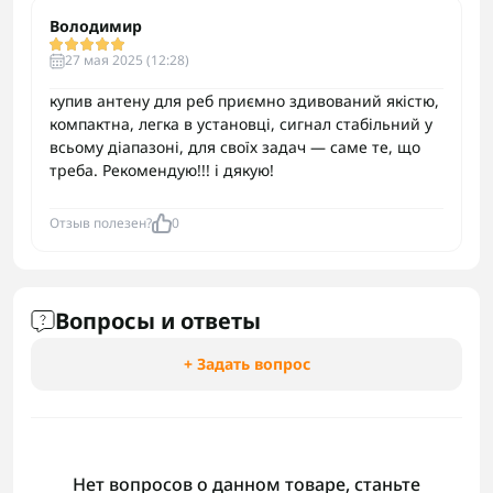
Володимир
27 мая 2025 (12:28)
купив антену для реб приємно здивований якістю,
компактна, легка в установці, сигнал стабільний у
всьому діапазоні, для своїх задач — саме те, що
треба. Рекомендую!!! і дякую!
Отзыв полезен?
0
Вопросы и ответы
+ Задать вопрос
Нет вопросов о данном товаре, станьте