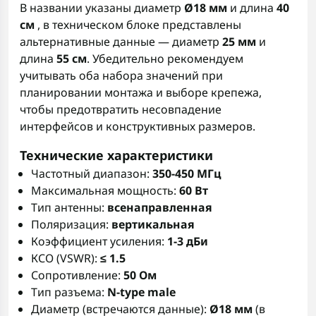
В названии указаны диаметр
Ø18 мм
и длина
40
см
, в техническом блоке представлены
альтернативные данные — диаметр
25 мм
и
длина
55 см
. Убедительно рекомендуем
учитывать оба набора значений при
планировании монтажа и выборе крепежа,
чтобы предотвратить несовпадение
интерфейсов и конструктивных размеров.
Технические характеристики
Частотный диапазон:
350-450 МГц
Максимальная мощность:
60 Вт
Тип антенны:
всенаправленная
Поляризация:
вертикальная
Коэффициент усиления:
1-3 дБи
КСО (VSWR):
≤ 1.5
Сопротивление:
50 Ом
Тип разъема:
N-type male
Диаметр (встречаются данные):
Ø18 мм
(в