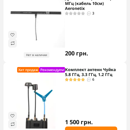
МГц (кабель 10см)
Aeronetix
3
200 грн.
Нет в наличии
Комплект антенн Чуйка
Хит продаж
Рекомендуем
5.8 ГГц, 3.3 ГГц, 1.2 ГГц
6
1 500 грн.