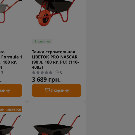
В наличии
ка
Тачка строительная
Formula 1
ЦВЕТОК PRO NASCAR
, 180 кг,
(90 л, 180 кг, PU) (110-
)
4083)
1
0
.
3 689 грн.
рзину
В корзину
анчивается