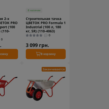
В наличии
я 2-х
Строительная тачка
ВЕТОК PRO
ЦВЕТОК PRO Formula 1
pert (100
Industrial (100 л, 180
) (110-
кг, SR) (110-4063)
0
0
.
3 099 грн.
рзину
В корзину
Заканчивается