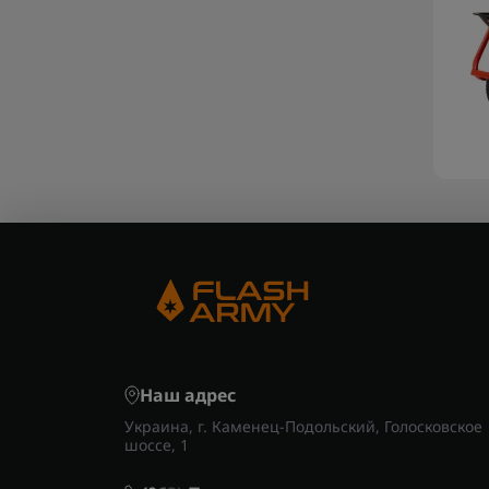
Наш адрес
Украина, г. Каменец-Подольский, Голосковское
шоссе, 1