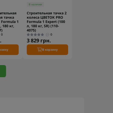
В наличии
ительная
Строительная тачка 2
я тачка
колеса ЦВЕТОК PRO
Formula 1
Formula 1 Expert (100
, 180 кг,
л, 180 кг, SR) (110-
7)
4075)
0
0
.
3 829 грн.
рзину
В корзину