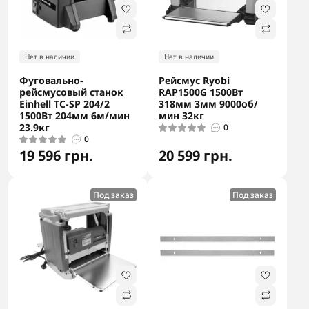
Нет в наличии
Нет в наличии
Фуговально-
Рейсмус Ryobi
рейсмусовый станок
RAP1500G 1500Вт
Einhell TC-SP 204/2
318мм 3мм 9000об/
1500Вт 204мм 6м/мин
мин 32кг
23.9кг
0
0
19 596 грн.
20 599 грн.
Под заказ
Под заказ