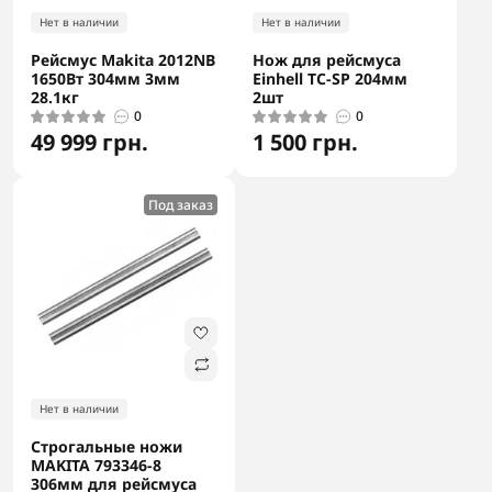
Нет в наличии
Нет в наличии
Рейсмус Makita 2012NB
Нож для рейсмуса
1650Вт 304мм 3мм
Einhell TC-SP 204мм
28.1кг
2шт
0
0
49 999 грн.
1 500 грн.
Под заказ
Нет в наличии
Строгальные ножи
MAKITA 793346-8
306мм для рейсмуса