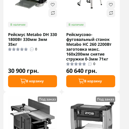
В наличии
В наличии
Рейсмус Metabo DH 330
Рейсмусово-
1800Вт 330мм 3мм
фуговальный станок
35кг
Metabo HC 260 2200Вт
заготовка макс.
0
160х200мм снятие
стружки 0-3мм 71кг
0
30 900 грн.
60 640 грн.
В корзину
В корзину
Под заказ
Под заказ