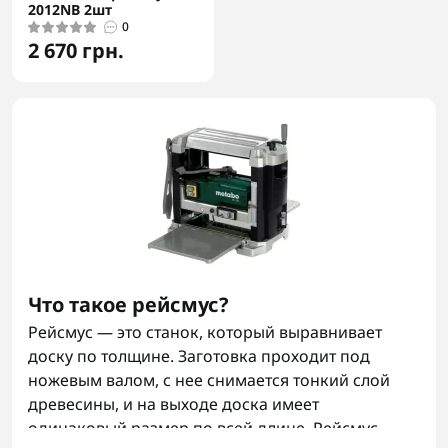
2012NB 2шт
0
2 670 грн.
Что такое рейсмус?
Рейсмус — это станок, который выравнивает
доску по толщине. Заготовка проходит под
ножевым валом, с нее снимается тонкий слой
древесины, и на выходе доска имеет
одинаковый размер по всей длине. Рейсмус