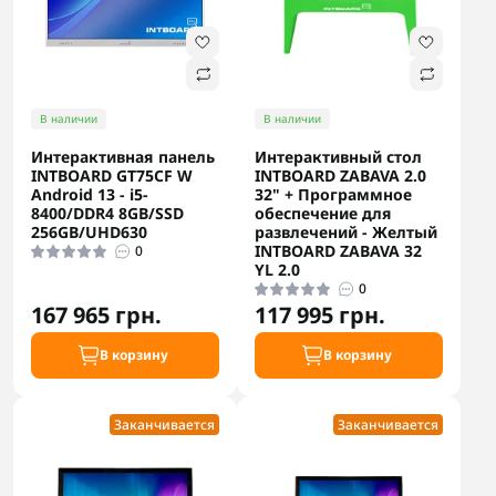
В наличии
В наличии
Интерактивная панель
Интерактивный стол
INTBOARD GT75CF W
INTBOARD ZABAVA 2.0
Android 13 - i5-
32" + Программное
8400/DDR4 8GB/SSD
обеспечение для
256GB/UHD630
развлечений - Желтый
INTBOARD ZABAVA 32
0
YL 2.0
0
167 965 грн.
117 995 грн.
В корзину
В корзину
Заканчивается
Заканчивается