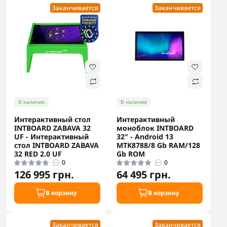
Заканчивается
Заканчивается
В наличии
В наличии
Интерактивный стол
Интерактивный
INTBOARD ZABAVA 32
моноблок INTBOARD
UF - Интерактивный
32" - Android 13
стол INTBOARD ZABAVA
MTK8788/8 Gb RAM/128
32 RED 2.0 UF
Gb ROM
0
0
126 995 грн.
64 495 грн.
В корзину
В корзину
Заканчивается
Заканчивается