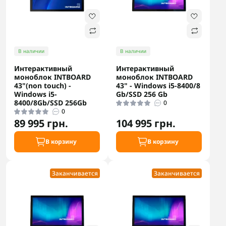
В наличии
В наличии
Интерактивный
Интерактивный
моноблок INTBOARD
моноблок INTBOARD
43"(non touch) -
43" - Windows i5-8400/8
Windows i5-
Gb/SSD 256 Gb
8400/8Gb/SSD 256Gb
0
0
89 995 грн.
104 995 грн.
В корзину
В корзину
Заканчивается
Заканчивается