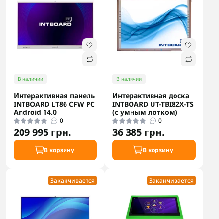
В наличии
В наличии
Интерактивная панель
Интерактивная доска
INTBOARD LT86 CFW PC
INTBOARD UT-TBI82X-TS
Android 14.0
(с умным лотком)
0
0
209 995 грн.
36 385 грн.
В корзину
В корзину
Заканчивается
Заканчивается