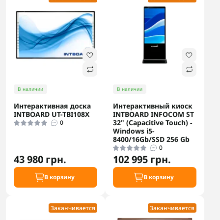
В наличии
В наличии
Интерактивная доска
Интерактивный киоск
INTBOARD UT-TBI108Х
INTBOARD INFOCOM ST
32" (Capacitive Touch) -
0
Windows i5-
8400/16Gb/SSD 256 Gb
0
43 980 грн.
102 995 грн.
В корзину
В корзину
Заканчивается
Заканчивается