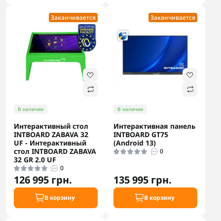
Заканчивается
Заканчивается
В наличии
В наличии
Интерактивный стол
Интерактивная панель
INTBOARD ZABAVA 32
INTBOARD GT75
UF - Интерактивный
(Android 13)
стол INTBOARD ZABAVA
0
32 GR 2.0 UF
0
126 995 грн.
135 995 грн.
В корзину
В корзину