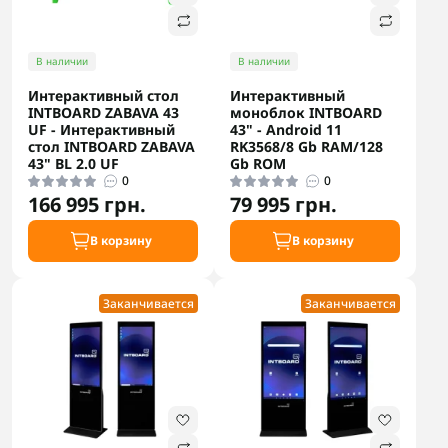
В наличии
В наличии
Интерактивный стол
Интерактивный
INTBOARD ZABAVA 43
моноблок INTBOARD
UF - Интерактивный
43" - Android 11
стол INTBOARD ZABAVA
RK3568/8 Gb RAM/128
43" BL 2.0 UF
Gb ROM
0
0
166 995 грн.
79 995 грн.
В корзину
В корзину
Заканчивается
Заканчивается