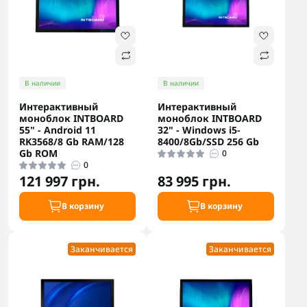
В наличии
В наличии
Интерактивный
Интерактивный
моноблок INTBOARD
моноблок INTBOARD
55" - Android 11
32" - Windows i5-
RK3568/8 Gb RAM/128
8400/8Gb/SSD 256 Gb
Gb ROM
0
0
121 997 грн.
83 995 грн.
В корзину
В корзину
Заканчивается
Заканчивается