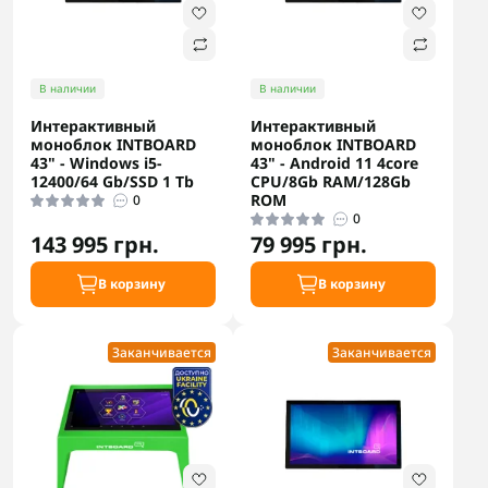
В наличии
В наличии
Интерактивный
Интерактивный
моноблок INTBOARD
моноблок INTBOARD
43" - Windows i5-
43" - Android 11 4core
12400/64 Gb/SSD 1 Tb
CPU/8Gb RAM/128Gb
ROM
0
0
143 995 грн.
79 995 грн.
В корзину
В корзину
Заканчивается
Заканчивается