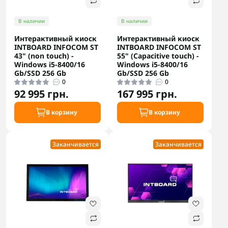
В наличии
В наличии
Интерактивный киоск
Интерактивный киоск
INTBOARD INFOCOM ST
INTBOARD INFOCOM ST
43" (non touch) -
55" (Capacitive touch) -
Windows i5-8400/16
Windows i5-8400/16
Gb/SSD 256 Gb
Gb/SSD 256 Gb
0
0
92 995 грн.
167 995 грн.
В корзину
В корзину
Заканчивается
Заканчивается