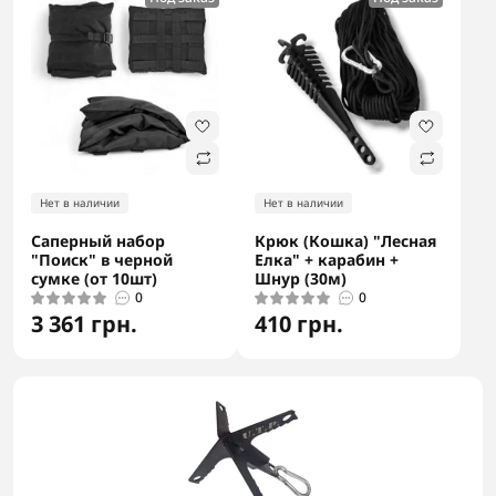
Нет в наличии
Нет в наличии
Саперный набор
Крюк (Кошка) "Лесная
"Поиск" в черной
Елка" + карабин +
сумке (от 10шт)
Шнур (30м)
0
0
3 361 грн.
410 грн.