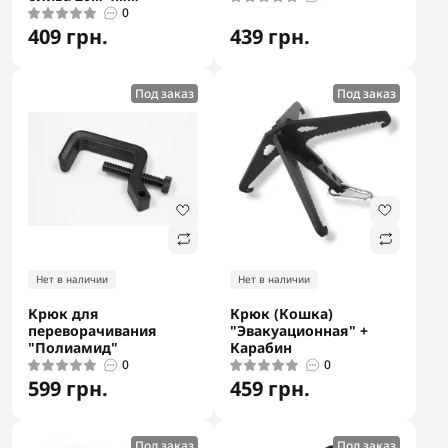
0
409 грн.
439 грн.
Под заказ
Под заказ
Нет в наличии
Нет в наличии
Крюк для
Крюк (Кошка)
переворачивания
"Эвакуационная" +
"Полиамид"
Карабин
0
0
599 грн.
459 грн.
Под заказ
Под заказ