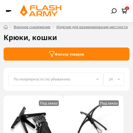
0
Военное снаряжение
Изделия для разминирования местности
Крюки, кошки
Фильтр товаров
Под заказ
Под заказ