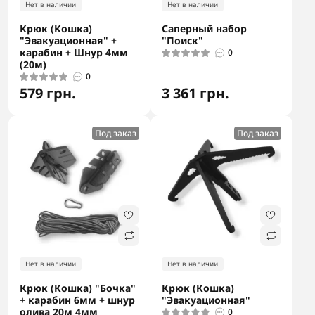
Нет в наличии
Нет в наличии
Крюк (Кошка)
Саперный набор
"Эвакуационная" +
"Поиск"
карабин + Шнур 4мм
0
(20м)
0
579 грн.
3 361 грн.
Под заказ
Под заказ
Нет в наличии
Нет в наличии
Крюк (Кошка) "Бочка"
Крюк (Кошка)
+ карабин 6мм + шнур
"Эвакуационная"
олива 20м 4мм
0