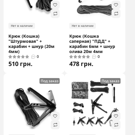
Нет в наличии
Нет в наличии
Крюк (Кошка)
Крюк (Кошка
"Штурмовая" +
саперная) "ПДД" +
карабин + шнур (20м
карабин 6мм + шнур
4мм)
олива 20м 4мм
0
0
510 грн.
478 грн.
Под заказ
Под заказ