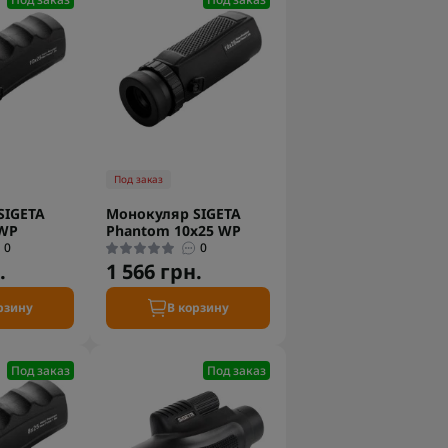
Под заказ
SIGETA
Монокуляр SIGETA
 WP
Phantom 10x25 WP
0
0
.
1 566 грн.
рзину
В корзину
Под заказ
Под заказ