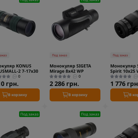
заказ
Под заказ
Под заказ
окуляр KONUS
Монокуляр SIGETA
Монокуляр 
SMALL-2 7-17x30
Mirage 8x42 WP
Spirit 10x25
0
0
10 грн.
2 286 грн.
1 776 грн
В корзину
В корзину
В ко
Под заказ
Под заказ