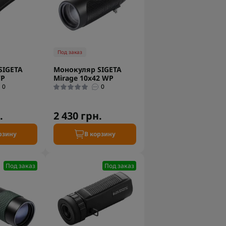
Под заказ
SIGETA
Монокуляр SIGETA
WP
Mirage 10x42 WP
0
0
.
2 430 грн.
рзину
В корзину
Под заказ
Под заказ