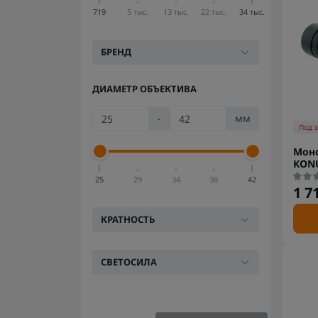
719
5 тыс.
13 тыс.
22 тыс.
34 тыс.
БРЕНД
ДИАМЕТР ОБЪЕКТИВА
-
мм
Под 
Мон
KONU
25
29
34
38
42
1 7
КРАТНОСТЬ
СВЕТОСИЛА