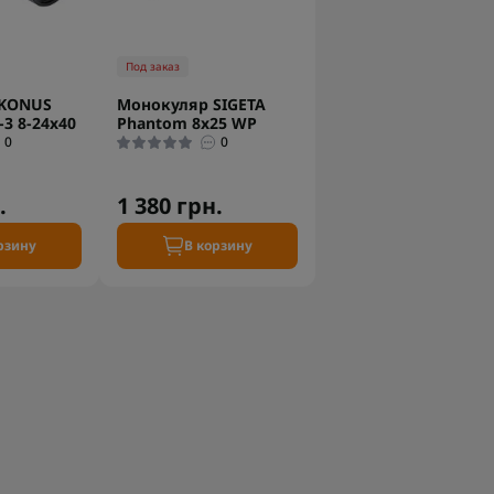
Под заказ
 KONUS
Монокуляр SIGETA
3 8-24x40
Phantom 8x25 WP
0
0
.
1 380 грн.
рзину
В корзину