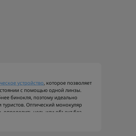
ческое устройство
, которое позволяет
стоянии с помощью одной линзы.
бнее бинокля, поэтому идеально
и туристов. Оптический монокуляр
, определить цель или объект без
яра