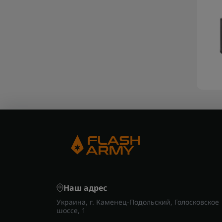
Наш адрес
Украина, г. Каменец-Подольский, Голосковское
шоссе, 1