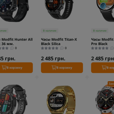
личии
В наличии
В наличии
 Modfit Hunter All
Часы Modfit Titan-X
Часы Modfit
k 36 мм.
Black Silica
Pro Black
0
0
85 грн.
2 485 грн.
2 485 грн
В корзину
В корзину
В ко
Зак