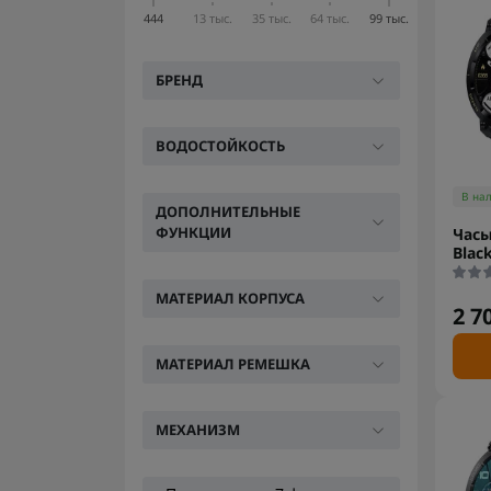
444
13 тыс.
35 тыс.
64 тыс.
99 тыс.
БРЕНД
ВОДОСТОЙКОСТЬ
В на
ДОПОЛНИТЕЛЬНЫЕ
ФУНКЦИИ
Часы
Blac
МАТЕРИАЛ КОРПУСА
2 7
МАТЕРИАЛ РЕМЕШКА
МЕХАНИЗМ