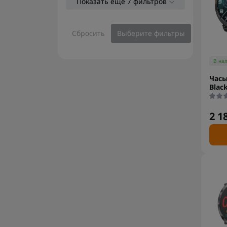
Показать еще 7 фильтров
Сбросить
Выберите фильтры
В на
Часы
Blac
2 1